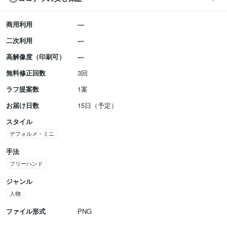
商用利用
二次利用
高解像度（印刷可）
無料修正回数
3回
ラフ提案数
1案
お届け日数
15日（予定）
スタイル
デフォルメ・ミニ
手法
フリーハンド
ジャンル
人物
ファイル形式
PNG