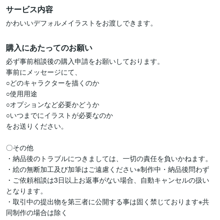
サービス内容
かわいいデフォルメイラストをお渡しできます。
購入にあたってのお願い
必ず事前相談後の購入申請をお願いしております。

事前にメッセージにて、

○どのキャラクターを描くのか

○使用用途

○オプションなど必要かどうか

○いつまでにイラストが必要なのか

をお送りください。

〇その他

・納品後のトラブルにつきましては、一切の責任を負いかねます。

・絵の無断加工及び加筆はご遠慮ください※制作中・納品後問わず

・ご依頼相談は3日以上お返事がない場合、自動キャンセルの扱い
となります。

・取引中の提出物を第三者に公開する事は固く禁じております※共
同制作の場合は除く
