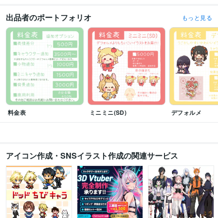
出品者のポートフォリオ
もっと見る
料金表
ミニミニ(SD)
デフォルメ
アイコン作成・SNSイラスト作成の関連サービス