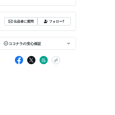
出品者に質問
フォロー
7
ココナラの安心保証