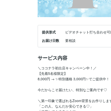
提供形式
ビデオチャット打ち合わせ可
お届け日数
要相談
サービス内容
＼ココナラ初出店キャンペーン中！／

【先着5名様限定】

8,000円 → ✨特別価格 3,000円✨でご提供中！

今だからこそ届けたい、特別なご案内です♡

＼第一印象で選ばれるZoom背景をお作りします
「この人、なんだか安心できる♡」
