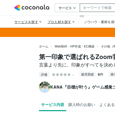
ホーム
Web制作・HP作成・EC構築
その他（W
第一印象で選ばれるZoo
言葉より先に、印象がすべてを決め
0
件
-
販売実績
残
評価
KANA『目標が叶う』ゲーム感覚
サービス内容
購入時のお願い
よくある