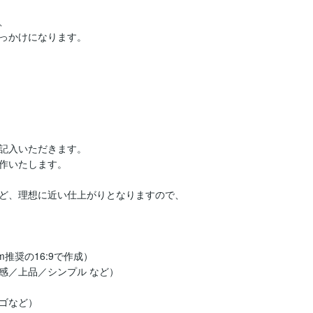


っかけになります。

記入いただきます。

作いたします。

ど、理想に近い仕上がりとなりますので、

奨の16:9で作成）

／上品／シンプル など）

ゴなど）
