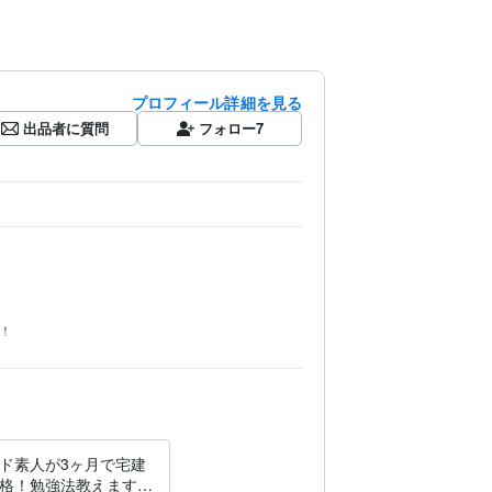
プロフィール詳細を見る
出品者に質問
フォロー
7
！
ド素人が3ヶ月で宅建
格！勉強法教えます