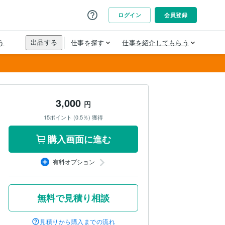
3,000
円
15ポイント (0.5％) 獲得
購入画面に進む
有料オプション
無料で見積り相談
見積りから購入までの流れ