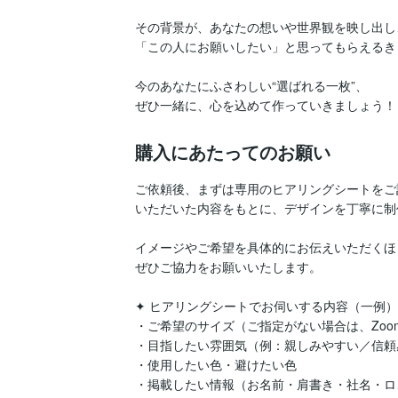
その背景が、あなたの想いや世界観を映し出し、
「この人にお願いしたい」と思ってもらえるき
今のあなたにふさわしい“選ばれる一枚”、

購入にあたってのお願い
ご依頼後、まずは専用のヒアリングシートをご
いただいた内容をもとに、デザインを丁寧に制
イメージやご希望を具体的にお伝えいただくほ
ぜひご協力をお願いいたします。

✦ ヒアリングシートでお伺いする内容（一例）

・ご希望のサイズ（ご指定がない場合は、Zoom推
・目指したい雰囲気（例：親しみやすい／信頼感
・使用したい色・避けたい色

・掲載したい情報（お名前・肩書き・社名・ロ