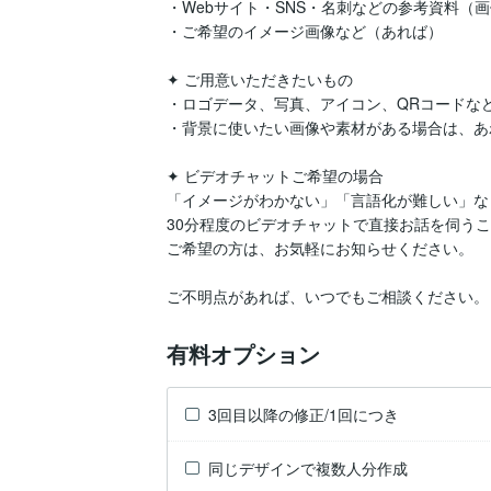
・Webサイト・SNS・名刺などの参考資料（画像
・ご希望のイメージ画像など（あれば）

✦ ご用意いただきたいもの

・ロゴデータ、写真、アイコン、QRコードなど
・背景に使いたい画像や素材がある場合は、あ
✦ ビデオチャットご希望の場合

「イメージがわかない」「言語化が難しい」な
30分程度のビデオチャットで直接お話を伺うこ
ご希望の方は、お気軽にお知らせください。

ご不明点があれば、いつでもご相談ください。
有料オプション
3回目以降の修正/1回につき
同じデザインで複数人分作成