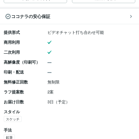
ココナラの安心保証
提供形式
ビデオチャット打ち合わせ可能
商用利用
二次利用
高解像度（印刷可）
印刷・配送
無料修正回数
無制限
ラフ提案数
2案
お届け日数
3日（予定）
スタイル
スケッチ
手法
鉛筆