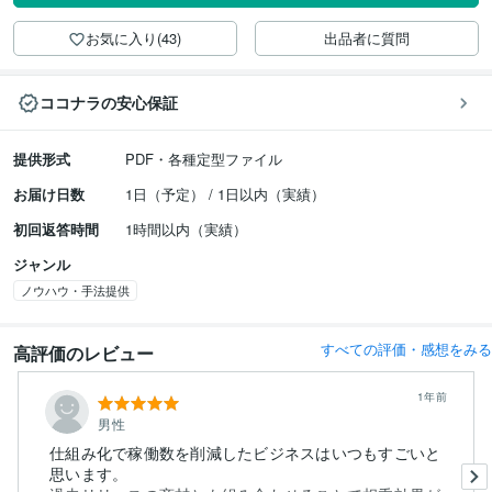
お気に入り(43)
出品者に質問
ココナラの安心保証
提供形式
PDF・各種定型ファイル
お届け日数
1日（予定） / 1日以内（実績）
初回返答時間
1時間以内（実績）
ジャンル
ノウハウ・手法提供
すべての評価・感想をみる
高評価のレビュー
1年前
男性
仕組み化で稼働数を削減したビジネスはいつもすごいと
思います。