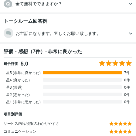
全て無料でできますか？
トークルーム回答例
お世話になります。宜しくお願い致します。
評価・感想（7件）- 非常に良かった
5.0
総合評価
星5 (非常に良かった)
7件
星4 (良かった)
0件
星3 (普通)
0件
星2 (悪かった)
0件
星1 (非常に悪かった)
0件
項目別評価
サービス内容/提案のわかりやすさ
コミュニケーション