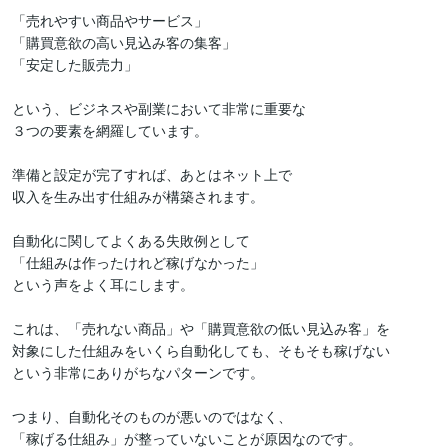
「売れやすい商品やサービス」

「購買意欲の高い見込み客の集客」

「安定した販売力」

という、ビジネスや副業において非常に重要な

３つの要素を網羅しています。

準備と設定が完了すれば、あとはネット上で

収入を生み出す仕組みが構築されます。

自動化に関してよくある失敗例として

「仕組みは作ったけれど稼げなかった」

という声をよく耳にします。

これは、「売れない商品」や「購買意欲の低い見込み客」を

対象にした仕組みをいくら自動化しても、そもそも稼げない

という非常にありがちなパターンです。

つまり、自動化そのものが悪いのではなく、

「稼げる仕組み」が整っていないことが原因なのです。
