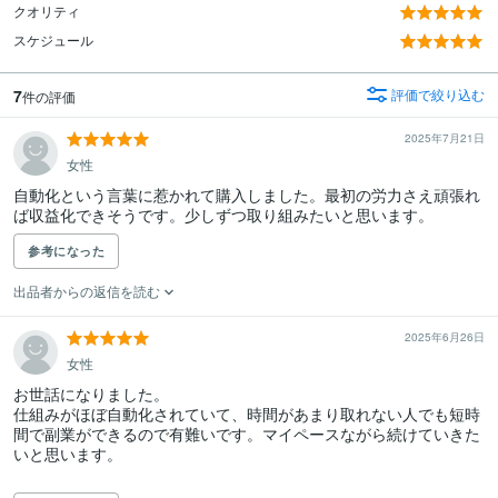
クオリティ
スケジュール
7
評価で絞り込む
件の評価
2025年7月21日
女性
自動化という言葉に惹かれて購入しました。最初の労力さえ頑張れ
ば収益化できそうです。少しずつ取り組みたいと思います。
参考になった
出品者からの返信を読む
2025年6月26日
女性
お世話になりました。 

仕組みがほぼ自動化されていて、時間があまり取れない人でも短時
間で副業ができるので有難いです。マイペースながら続けていきた
いと思います。
