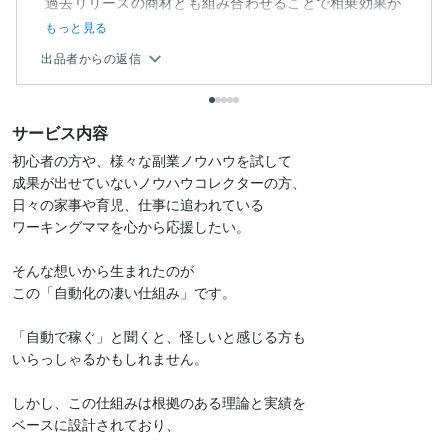
過去リリースの商材とも組み合わせることで相乗効果が
図れそう...
もっと見る
出品者からの返信
サービス内容
初心者の方や、様々な副業ノウハウを試して

成果が出せていないノウハウコレクターの方、

日々の家事や育児、仕事に追われている

ワーキングママを心から応援したい。

そんな想いから生まれたのが

この「自動化の凄い仕組み」です。

「自動で稼ぐ」と聞くと、怪しいと感じる方も

いらっしゃるかもしれません。

しかし、この仕組みは根拠のある理論と実績を

ベースに設計されており、
