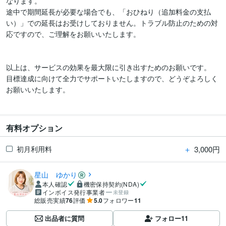
なります。

途中で期間延長が必要な場合でも、「おひねり（追加料金の支払
い）」での延長はお受けしておりません。トラブル防止のための対
応ですので、ご理解をお願いいたします。

以上は、サービスの効果を最大限に引き出すためのお願いです。

目標達成に向けて全力でサポートいたしますので、どうぞよろしく
お願いいたします。

有料オプション
＋
3,000円
初月利用料
星山 ゆかり
本人確認
機密保持契約(NDA)
インボイス発行事業者
未登録
総販売実績
76
評価
5.0
フォロワー
11
出品者に質問
フォロー
11