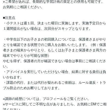
※ご希望があれば、長期的な学習計画の策定との併用も可能です。
お気軽にご相談ください。

■注意点

・小テストは週１回、決まった曜日に実施します。実施予定日から
１週間提出がない場合は、次回分がスキップとなります。

・中学生以下のお子さまの初回購入については、保護者さまがやり
とりを確認できる状態でのご購入をお願いいたします。（例：保護
者さまの端末からやりとり、もしくはお子さまと保護者さま両方の
端末でやりとりが可能な状態）

やむを得ず、保護者の方が確認できない場合は事前にご相談くださ
い。

・アドバイスを実行していただけない場合、結果に対する責任は負
いかねます。

・課題の代行、または代行が疑われるご依頼は、ルール違反・トラ
ブル防止のためお断りしております。

※講師の経歴については、プロフィールをご覧ください。

※サービスに関してご不明な点がありましたら、お気軽にDMでご相
談ください。