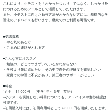
これにより、小テストを「わかったつもり」ではなく、しっかり身
につけるためのツールとして活用していただけます。

また、小テストに向けた勉強方法がわからない方には、基礎的な学
習法のアドバイスも行います。継続でのご利用も可能です。

■受講資格

・やる気のある方

・こまめに連絡がとれる方

◾️こんな方にオススメ

・勉強の、どこでつまずいているかわからない

・学校より先に進めたい、その中で自分の理解度を確認したい

・家庭での学習に不安があり、第三者のサポートがほしい

■料金

1か月　14,000円　（中学1年～３年　英語）

※小テストを実施しない科目についても、アドバイスや進捗確認は
可能です。

※初回購入時には、初回利用料として＋3,000円を頂戴いたします。
