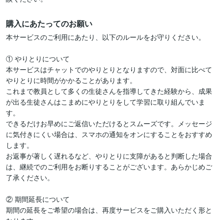
購入にあたってのお願い
本サービスのご利用にあたり、以下のルールをお守りください。

① やりとりについて

本サービスはチャットでのやりとりとなりますので、対面に比べて
やりとりに時間がかかることがあります。

これまで教員として多くの生徒さんを指導してきた経験から、成果
が出る生徒さんはこまめにやりとりをして学習に取り組んでいま
す。

できるだけお早めにご返信いただけるとスムーズです。メッセージ
に気付きにくい場合は、スマホの通知をオンにすることをおすすめ
します。

お返事が著しく遅れるなど、やりとりに支障があると判断した場合
は、継続でのご利用をお断りすることがございます。あらかじめご
了承ください。

② 期間延長について

期間の延長をご希望の場合は、再度サービスをご購入いただく形と