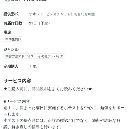
提供形式
テキスト
ビデオチャット打ち合わせ可能
お届け日数
31日（予定）
用途
中学生向け
ジャンル
学習方法アドバイス
その他アドバイス
定期購入
可能
サービス内容
★ご購入前に、商品説明をよくお読みください★

■サービス内容

週１回、決まった曜日に実施する小テストを中心に、勉強をサポー
トします。

小テストの採点時には、正誤の確認だけでなく、添削や詳細な解
説、解き直しの指導も行います。
