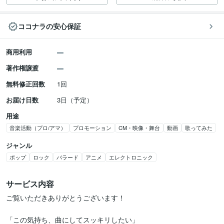
ココナラの安心保証
商用利用
著作権譲渡
無料修正回数
1回
お届け日数
3日（予定）
用途
音楽活動（プロ/アマ）
プロモーション
CM・映像・舞台
動画
歌ってみた
ジャンル
ポップ
ロック
バラード
アニメ
エレクトロニック
サービス内容
ご覧いただきありがとうございます！

「この気持ち、曲にしてスッキリしたい」
