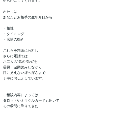
明らかにしてくれます。

わたしは

あなたとお相手の生年月日から

・相性

・タイミング

・感情の動き

これらを精密に分析し

さらに電話では

お二人の“氣の流れ”を

霊視・波動読みしながら

目に見えない絆の深さまで

丁寧にお伝えしています。

ご相談内容によっては

タロットやオラクルカードも用いて

その瞬間に降りてきた
