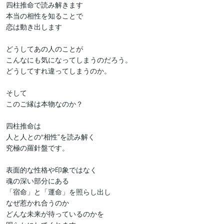
四柱推命で読み解きます

本当の相性を知ることで

恋は動き出します 

どうしてあの人のことが

こんなにも気になってしまうのだろう。

どうしてすれ違ってしまうのか。

そして

このご縁は本物なのか？

四柱推命は

人と人との“相性”を読み解く

究極の羅針盤です。

表面的な性格や印象ではなく

魂の深い部分にある

「宿命」と「運命」を照らし出し

なぜ惹かれ合うのか

どんな未来が待っているのかを
