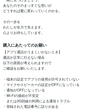
あなたのそのまっすぐな想いが

どうすれば愛に変わっていくのかを。

その一歩を

わたしが全力で支えます。

心よりお待ちしています。
購入にあたってのお願い
【アプリ通話がうまくいかないとき】

通話が正常に行えない場合

以下の原因が考えられますので

ご確認をお願いいたします。

・端末の設定でアプリの使用が許可されていない

・マイクやスピーカーの設定がOFFになっている

・通知がOFFになっている

・Wi-Fiの接続が不安定

　または3G回線の利用による通信トラブル

・登録された電話番号に誤りがある
