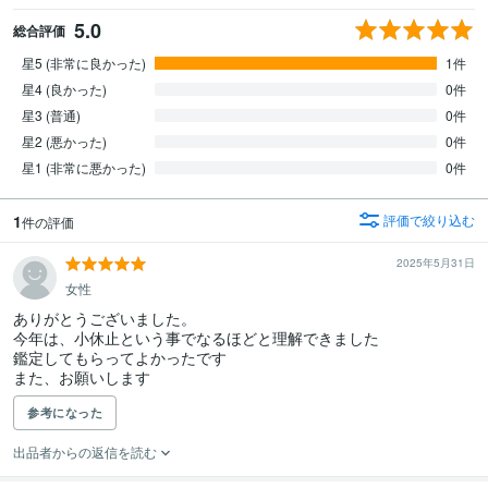
5.0
総合評価
星5 (非常に良かった)
1件
星4 (良かった)
0件
星3 (普通)
0件
星2 (悪かった)
0件
星1 (非常に悪かった)
0件
1
評価で絞り込む
件の評価
2025年5月31日
女性
ありがとうございました。

今年は、小休止という事でなるほどと理解できました

鑑定してもらってよかったです

参考になった
出品者からの返信を読む