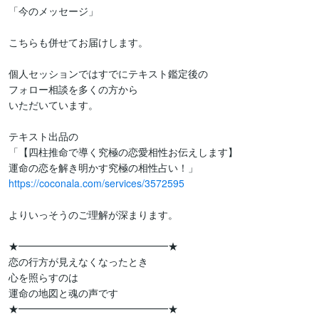
「今のメッセージ」

こちらも併せてお届けします。

個人セッションではすでにテキスト鑑定後の

フォロー相談を多くの方から

いただいています。

テキスト出品の

「【四柱推命で導く究極の恋愛相性お伝えします】

https://coconala.com/services/3572595
よりいっそうのご理解が深まります。

★━━━━━━━━━━━━━━━★

恋の行方が見えなくなったとき

心を照らすのは

運命の地図と魂の声です

★━━━━━━━━━━━━━━━★
