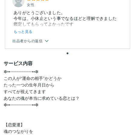
女性
ありがとうございました。
今年は、小休止という事でなるほどと理解できました
鑑定してもらってよかったです
もっと見る
出品者からの返信
サービス内容
✼••┈┈┈┈┈┈┈┈┈••✼

この人が“運命の相手”かどうか

たった一つの生年月日から

すべてが視えてきます

あなたの魂が本当に求めている恋とは？

✼••┈┈┈┈┈┈┈┈┈••✼

【恋愛運】

魂のつながりを
