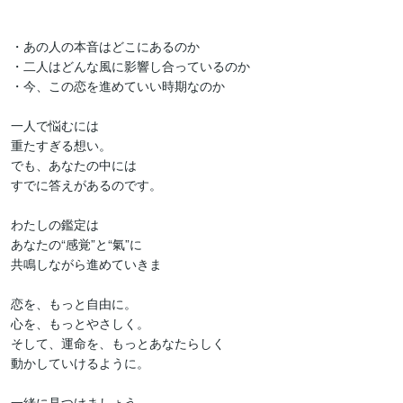
・あの人の本音はどこにあるのか

・二人はどんな風に影響し合っているのか

・今、この恋を進めていい時期なのか

一人で悩むには

重たすぎる想い。

でも、あなたの中には

すでに答えがあるのです。

わたしの鑑定は

あなたの“感覚”と“氣”に

共鳴しながら進めていきま

恋を、もっと自由に。

心を、もっとやさしく。

そして、運命を、もっとあなたらしく

動かしていけるように。

一緒に見つけましょう。
