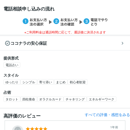
電話相談申し込みの流れ
※ご利用料金は通話時間に応じて、通話後に決済されます
ココナラの安心保証
提供形式
電話占い
スタイル
ゆったり
シンプル
寄り添い
まじめ
初心者歓迎
占術
タロット
四柱推命
オラクルカード
チャネリング
エネルギーワーク
すべての評価・感想をみる
高評価のレビュー
1年前