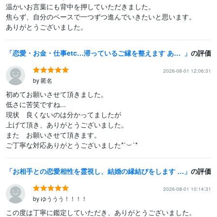
温かいお言葉にも背中を押していただきました。

焦らず、自分のペースで一つずつ進んでいきたいと思います。

ありがとうございました。
恋愛・お金・仕事etc…滞っているご縁を整えます あらゆるご縁を結ぶエネルギー調整
の評価
2026-08-01 12:06:31
by 匿名
初めてお願いさせて頂きました。

低さに苦笑ですね...

現状　良くないのは分かってましたが

上げて頂き、ありがとうございました。

また　お願いさせて頂きます。

ご丁寧な対応ありがとうございました*˙︶˙* 
お相手との恋愛相性を霊視し、結婚の縁結びをします 秘伝の祈祷でお相手があなたから離れられないようにします。
の評価
2026-08-01 10:14:31
by ゆううう！！！！
この度は丁寧に鑑定していただき、ありがとうございました。
