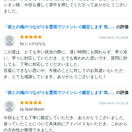
シオン様、今回も優しく背中を押してくださってありがとうござい
ました。
彼との魂のつながりを霊視でツインレイ鑑定します 気になる彼とつながることができるのか鑑定します
の評価
2026-08-01 23:26:26
by じゃがばなな
この度は、とても辛い状況の際に、遅い時間にも関わらず、寄り添
い、早々に対応していただき、とても救われた思いです。質問に対
しても、丁寧に対応してくださいました。

言葉にできない思いや、今後のことに対してのお気遣いもいただ
き、とても感謝しています。ありがとうございました！
彼との魂のつながりを霊視でツインレイ鑑定します 気になる彼とつながることができるのか鑑定します
の評価
2026-08-01 20:32:16
by Quiet Bloom
今回もとても丁寧に鑑定していただき、ありがとうございました。

迷っていたことについて具体的にアドバイスをいただき、これから
の方向性が整理できました。
