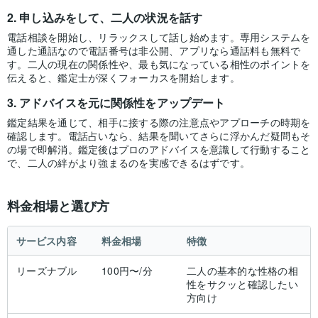
申し込みをして、二人の状況を話す
電話相談を開始し、リラックスして話し始めます。専用システムを
通した通話なので電話番号は非公開、アプリなら通話料も無料で
す。二人の現在の関係性や、最も気になっている相性のポイントを
伝えると、鑑定士が深くフォーカスを開始します。
アドバイスを元に関係性をアップデート
鑑定結果を通じて、相手に接する際の注意点やアプローチの時期を
確認します。電話占いなら、結果を聞いてさらに浮かんだ疑問もそ
の場で即解消。鑑定後はプロのアドバイスを意識して行動すること
で、二人の絆がより強まるのを実感できるはずです。
料金相場と選び方
サービス内容
料金相場
特徴
リーズナブル
100円〜/分
二人の基本的な性格の相
性をサクッと確認したい
方向け