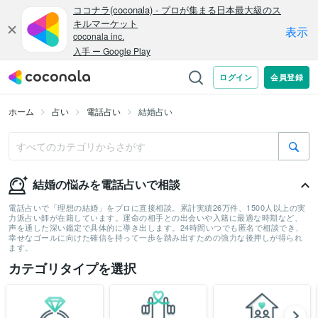
ホーム
占い
電話占い
結婚占い
結婚の悩みを電話占いで相談
電話占いで「理想の結婚」をプロに直接相談。累計実績26万件、1500人以上の実
力派占い師が在籍しています。運命の相手との出会いや入籍に最適な時期など、
声を通した深い鑑定で具体的に導き出します。24時間いつでも匿名で相談でき、
幸せなゴールに向けた確信を持って一歩を踏み出すための強力な後押しが得られ
ます。
カテゴリタイプを選択