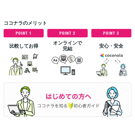
ココナラのメリット
オンラインで
比較してお得
安心・安全
完結