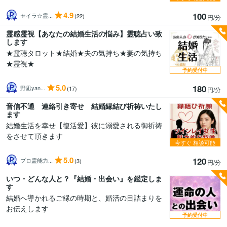
4.9
100
セイラ☆霊...
(22)
円/分
霊感霊視【あなたの結婚生活の悩み】霊聴占い致
します
★霊聴タロット★結婚★夫の気持ち★妻の気持ち
★霊視★
予約受付中
5.0
180
野凪yan...
(17)
円/分
音信不通 連絡引き寄せ 結婚縁結び祈祷いたし
ます
結婚生活を幸せ【復活愛】彼に溺愛される御祈祷
をさせて頂きます
今すぐ
相談可能
5.0
120
プロ霊能力...
(3)
円/分
いつ・どんな人と？『結婚・出会い』を鑑定しま
す
結婚へ導かれるご縁の時期と、婚活の目詰まりを
お伝えします
予約受付中