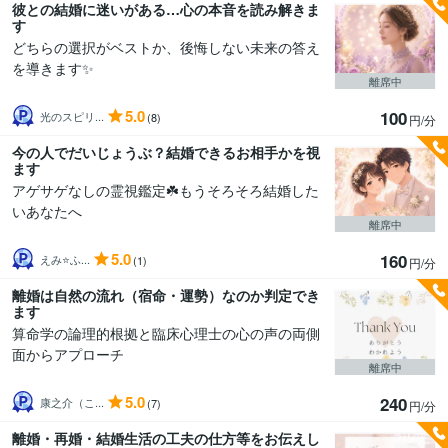
彼との結婚に迷いがある…心の本音を読み解きま
す
どちらの選択がベストか、後悔しない未来の答え
を導きます✨
離席中
5.0
100
光のスピリ...
(8)
円/分
今の人でだいじょうぶ？結婚できるお相手かを視
ます
アゲサゲなしの霊視鑑定☘️もうそろそろ結婚した
いあなたへ
離席中
5.0
160
えみ⭐️ふ...
(1)
円/分
離婚は自然の流れ（宿命・運勢）なのか判定でき
ます
算命学の論理的根拠と臨床心理士の心の声の両側
面からアプローチ
離席中
5.0
240
康之介（こ...
(7)
円/分
離婚・再婚・結婚生活の工夫の仕方等をお伝えし