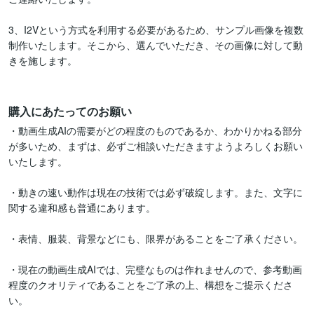
3、I2Vという方式を利用する必要があるため、サンプル画像を複数
制作いたします。そこから、選んでいただき、その画像に対して動
きを施します。

購入にあたってのお願い
・動画生成AIの需要がどの程度のものであるか、わかりかねる部分
が多いため、まずは、必ずご相談いただきますようよろしくお願い
いたします。

・動きの速い動作は現在の技術では必ず破綻します。また、文字に
関する違和感も普通にあります。

・表情、服装、背景などにも、限界があることをご了承ください。

・現在の動画生成AIでは、完璧なものは作れませんので、参考動画
程度のクオリティであることをご了承の上、構想をご提示くださ
い。