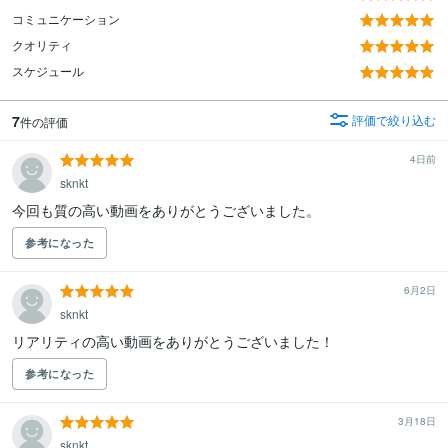
コミュニケーション
クオリティ
スケジュール
7
評価で絞り込む
件の評価
4日前
sknkt
今回も質の高い動画をありがとうございました。
参考になった
6月2日
sknkt
リアリティの高い動画をありがとうございました！
参考になった
3月18日
sknkt