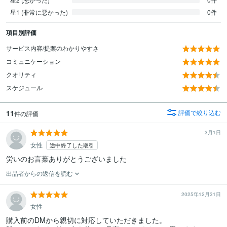
星1 (非常に悪かった)
0件
項目別評価
サービス内容/提案のわかりやすさ
コミュニケーション
クオリティ
スケジュール
11
評価で絞り込む
件の評価
3月1日
女性
途中終了した取引
出品者からの返信を読む
2025年12月31日
女性
購入前のDMから親切に対応していただきました。
