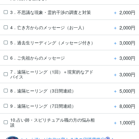
＋
2,000円
3．不思議な現象・霊的干渉の調査と対策
＋
2,000円
4．亡き方からのメッセージ（お一人）
＋
3,000円
5．過去生リーディング（メッセージ付き）
＋
3,000円
6．ご先祖からのメッセージ
7．遠隔ヒーリング（1回）＋現実的なアド
＋
3,000円
バイス
＋
5,000円
8．遠隔ヒーリング（3日間連続）
＋
8,000円
9．遠隔ヒーリング（7日間連続）
10.占い師・スピリチュアル職の方の悩み相
＋
1,000円
談