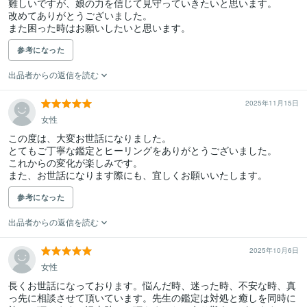
難しいですが、娘の力を信じて見守っていきたいと思います。

改めてありがとうございました。

また困った時はお願いしたいと思います。
参考になった
出品者からの返信を読む
2025年11月15日
女性
この度は、大変お世話になりました。

とてもご丁寧な鑑定とヒーリングをありがとうございました。

これからの変化が楽しみです。

また、お世話になります際にも、宜しくお願いいたします。
参考になった
出品者からの返信を読む
2025年10月6日
女性
長くお世話になっております。悩んだ時、迷った時、不安な時、真
っ先に相談させて頂いています。先生の鑑定は対処と癒しを同時に