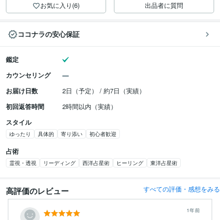
お気に入り(6)
出品者に質問
ココナラの安心保証
鑑定
カウンセリング
お届け日数
2日（予定） / 約7日（実績）
初回返答時間
2時間以内（実績）
スタイル
ゆったり
具体的
寄り添い
初心者歓迎
占術
霊視・透視
リーディング
西洋占星術
ヒーリング
東洋占星術
すべての評価・感想をみる
高評価のレビュー
1年前