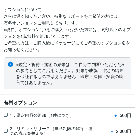
オプションについて

さらに深く知りたい方や、特別なサポートをご希望の方には、

有料オプションをご用意しております。

※現在、オプション1点をご購入いただいた方には、同額以下のオプ
ションを1点無料で追加いたします。

ご希望の方は、ご購入後にメッセージにてご希望のオプション名を
※鑑定・祈祷・施術の結果は、ご自身で判断いただくため
の参考としてご活用ください。効果や成就、特定の結果
を保証するものではありません。医療・法律・投資の助
言ではありません。
有料オプション
＋
500円
1．鑑定内容の追加（1件につき）
2．リミットリリース（自己制限の解除・運
＋
2,000円
気の流れを整える）