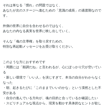
それは単なる「慣れ」の問題ではなく、

あなたが次のステージへ進むための「意識の成長」の過渡期なので
す。

外側の世界に自分を合わせるのではなく、

あなたの内なる真実を世界に映し出していく。

そんな「魂の主導権」を取り戻すための、

特別な再起動メッセージをお受け取りください。

このような方におすすめです

・周囲には「順調だね」と言われるが、心にぽっかり穴が空いてい
る

・新しい環境で「いい人」を演じすぎて、本当の自分がわからなく
なった

・朝、起きるたびに「このままでいいのかな」という漠然とした不
安がある

・自分の進んでいる方向が、魂の目的と合っているか確認したい

・スピリチュアルな視点から、現実を動かす具体的なヒントが欲し