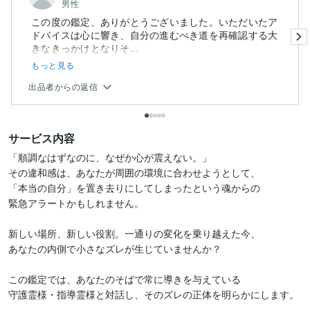
男性
この度の鑑定、ありがとうございました。いただいたア
ドバイスは心に響き、自分の進むべき道を再確認する大
きなきっかけとなりそ...
もっと見る
出品者からの返信
サービス内容
「順調なはずなのに、なぜか心が震えない。」

その違和感は、あなたが周囲の環境に合わせようとして、

「本当の自分」を置き去りにしてしまったという魂からの

緊急アラートかもしれません。

新しい場所、新しい役割。一通りの変化を乗り越えた今、

あなたの内側で小さなズレが生じていませんか？

この鑑定では、あなたのそばで常に導きを与えている

守護霊様・指導霊様と対話し、そのズレの正体を明らかにします。
