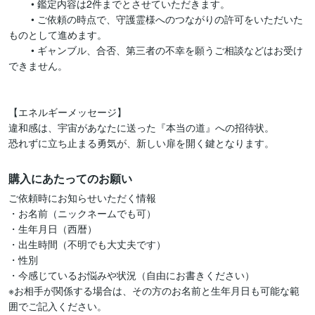
	• 鑑定内容は2件までとさせていただきます。

	• ご依頼の時点で、守護霊様へのつながりの許可をいただいた
ものとして進めます。

	• ギャンブル、合否、第三者の不幸を願うご相談などはお受け
できません。

【エネルギーメッセージ】

違和感は、宇宙があなたに送った『本当の道』への招待状。

購入にあたってのお願い
ご依頼時にお知らせいただく情報

・お名前（ニックネームでも可）

・生年月日（西暦）

・出生時間（不明でも大丈夫です）

・性別

・今感じているお悩みや状況（自由にお書きください）

※お相手が関係する場合は、その方のお名前と生年月日も可能な範
囲でご記入ください。
