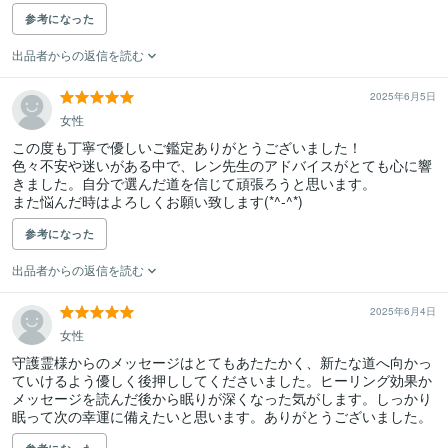
参考になった
出品者からの返信を読む
2025年6月5日
女性
この度も丁寧で優しいご鑑定ありがとうございました！

色々不安や迷いがある中で、レン先生のアドバイスがとても心に響
きました。自分で選んだ道を信じて頑張ろうと思います。

また悩んだ時はよろしくお願い致します(*^-^*)
参考になった
出品者からの返信を読む
2025年6月4日
女性
守護霊様からのメッセージはとてもあたたかく、新たな道へ向かっ
ていけるよう優しく後押ししてくださいました。ヒーリング効果か
メッセージを読んだ後から眠りが深くなった気がします。しっかり
眠って次の幸運に備えたいと思います。ありがとうございました。