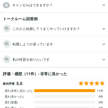
キャンセルはできますか？
トークルーム回答例
この人と結婚してうまくやっていけますか？
転職しようか迷っています
私の性質を知りたいです
評価・感想（11件）- 非常に良かった
5.0
総合評価
星5 (非常に良かった)
11件
星4 (良かった)
0件
星3 (普通)
0件
星2 (悪かった)
0件