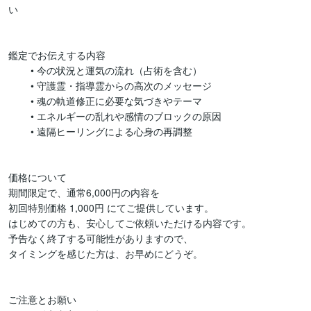
い

鑑定でお伝えする内容

	• 今の状況と運気の流れ（占術を含む）

	• 守護霊・指導霊からの高次のメッセージ

	• 魂の軌道修正に必要な気づきやテーマ

	• エネルギーの乱れや感情のブロックの原因

	• 遠隔ヒーリングによる心身の再調整

価格について

期間限定で、通常6,000円の内容を

初回特別価格 1,000円 にてご提供しています。

はじめての方も、安心してご依頼いただける内容です。

予告なく終了する可能性がありますので、

タイミングを感じた方は、お早めにどうぞ。

ご注意とお願い
