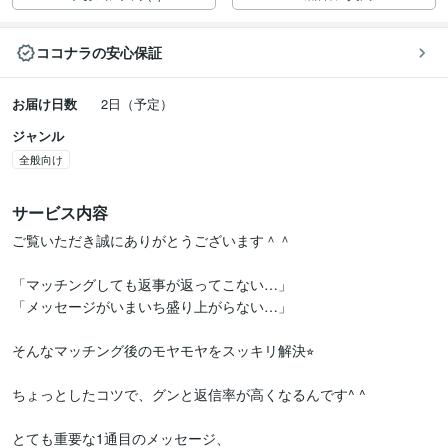
ココナラの安心保証
お届け日数
2日（予定）
ジャンル
全般向け
サービス内容
ご覧いただき誠にありがとうございます＾＾

「マッチングしても返事が返ってこない…」

「メッセージがいまいち盛り上がらない…」

そんなマッチング後のモヤモヤをスッキリ解決⭐︎

ちょっとしたコツで、グンと返信率が高くなるんです^ ^

とても重要な1通目のメッセージ、
