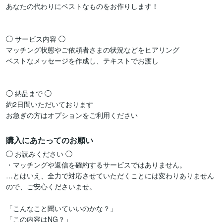
あなたの代わりにベストなものをお作りします！

◯ サービス内容 ◯

マッチング状態やご依頼者さまの状況などをヒアリング

ベストなメッセージを作成し、テキストでお渡し

◯ 納品まで ◯

約2日間いただいております

お急ぎの方はオプションをご利用ください
購入にあたってのお願い
◯ お読みください ◯

・マッチングや返信を確約するサービスではありません。

…とはいえ、全力で対応させていただくことには変わりありません
ので、ご安心くださいませ。

「こんなこと聞いていいのかな？」

「この内容はNG？」
