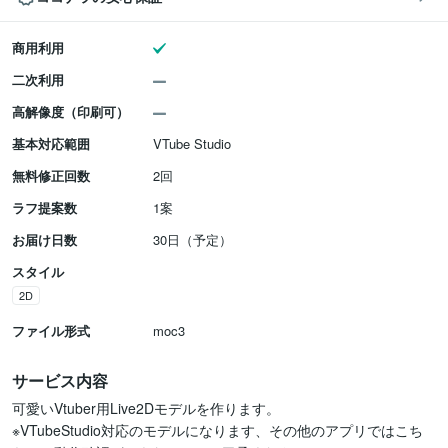
商用利用
二次利用
高解像度（印刷可）
基本対応範囲
VTube Studio
無料修正回数
2回
ラフ提案数
1案
お届け日数
30日（予定）
スタイル
2D
ファイル形式
moc3
サービス内容
可愛いVtuber用Live2Dモデルを作ります。

※VTubeStudio対応のモデルになります、その他のアプリではこち