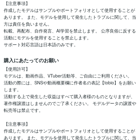
【注意事項】

作成したモデルはサンプルやポートフォリオとして使用することが
あります。 また、モデルを使用して発生したトラブルに関して、当
方は責任を負いません。 

転載、再配布、自作発言、AI学習を禁止します。 公序良俗に反する
活動にモデルを使用することを禁止します。

サポート対応言語は日本語のみです。
購入にあたってのお願い
【使用許可】

モデルは、動画作品、VTuber活動等、ご自由にご利用ください。

活動の際には、SNSや動画概要欄に作者名の表記【tobio】をお願い
します。

活動する上で発生した収益はすべて購入者様のものとなりますが、
著作権譲渡はしませんのでご了承ください。 モデルデータの譲渡や
転売等は禁止です。

【注意事項】

作成したモデルはサンプルやポートフォリオとして使用することが
あります。 また、モデルを使用して発生したトラブルに関して、当