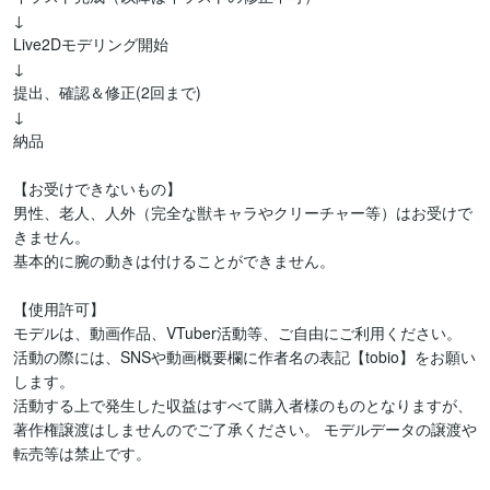
↓

Live2Dモデリング開始

↓

提出、確認＆修正(2回まで)

↓

納品

【お受けできないもの】

男性、老人、人外（完全な獣キャラやクリーチャー等）はお受けで
きません。

基本的に腕の動きは付けることができません。

【使用許可】

モデルは、動画作品、VTuber活動等、ご自由にご利用ください。

活動の際には、SNSや動画概要欄に作者名の表記【tobio】をお願い
します。

活動する上で発生した収益はすべて購入者様のものとなりますが、
著作権譲渡はしませんのでご了承ください。 モデルデータの譲渡や
転売等は禁止です。
