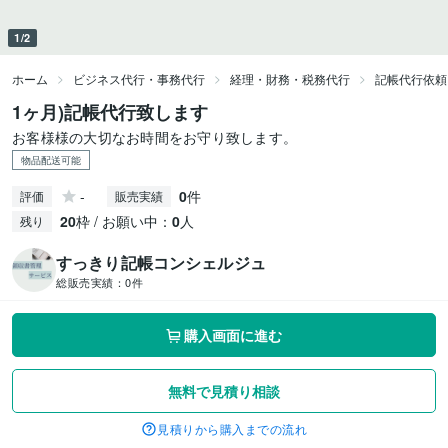
1/2
ホーム
ビジネス代行・事務代行
経理・財務・税務代行
記帳代行依頼
1ヶ月)記帳代行致します
お客様様の大切なお時間をお守り致します。
物品配送可能
-
0
件
評価
販売実績
20
枠 / お願い中：
0
人
残り
すっきり記帳コンシェルジュ
総販売実績：
0件
購入画面に進む
無料で見積り相談
見積りから購入までの流れ