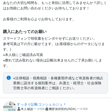
あなたの大切な時間を、もっと有効に活用してみませんか？詳しく
はお気軽にお問い合わせくださいお待ちしております！

お客様のご利用を心よりお待ちしております。
購入にあたってのお願い
スマートフォンで領収書をピンボケせずにお送りください。

参考写真は下の方に載せてます。(お客様様からのデータになりま
す。)

※本人様にご確認済み写真

※擦れて読み取れない場合は記帳出来ませんのご了承お願いしま
※法律相談・税務相談・各種書類作成など有資格者の独占
業務に該当する個別案件は、弁護士・税理士・社会保険
労務士等の有資格者にご相談ください。
すっきり記帳コンシェルジュ
本人確認
機密保持契約(NDA)
未登録
未登録