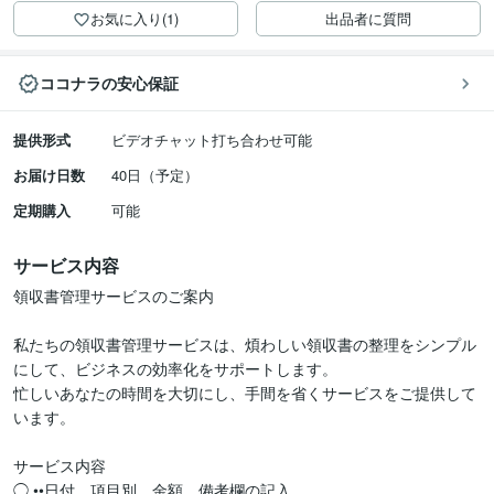
お気に入り(1)
出品者に質問
ココナラの安心保証
提供形式
ビデオチャット打ち合わせ可能
お届け日数
40日（予定）
定期購入
可能
サービス内容
領収書管理サービスのご案内

私たちの領収書管理サービスは、煩わしい領収書の整理をシンプル
にして、ビジネスの効率化をサポートします。

忙しいあなたの時間を大切にし、手間を省くサービスをご提供して
います。

サービス内容

◯ ••日付、項目別、金額、備考欄の記入
