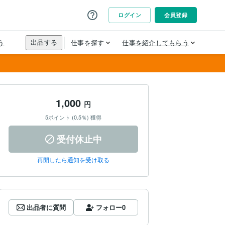
1,000
円
5ポイント (0.5％) 獲得
受付休止中
再開したら通知を受け取る
出品者に質問
フォロー
0