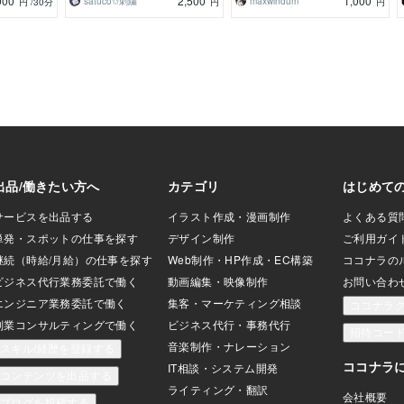
000
2,500
1,000
satuco✩刺繍
maxwindum
円
/30分
円
円