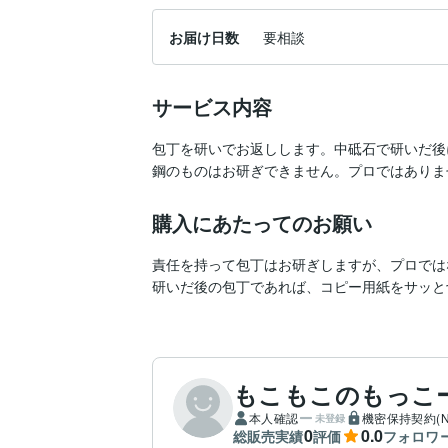
お届け日数
要相談
サービス内容
包丁を研いでお返しします。中砥石で研いだ後
鋼のものはお研ぎできません。プロではありま
購入にあたってのお願い
責任を持って包丁はお研ぎしますが、プロでは
研いだ後の包丁であれば、コピー用紙をサッと
もこもこのもっこ
本人確認
機密保持契約(N
未登録
0
0.0
総販売実績
評価
フォロワ