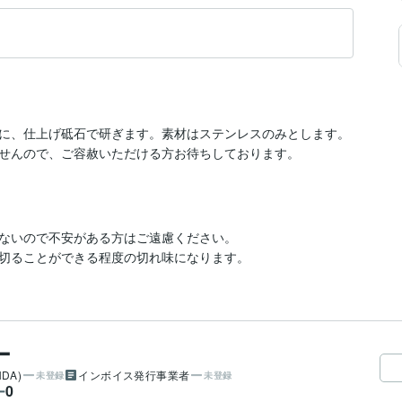
に、仕上げ砥石で研ぎます。素材はステンレスのみとします。
せんので、ご容赦いただける方お待ちしております。
ないので不安がある方はご遠慮ください。

切ることができる程度の切れ味になります。
ー
DA)
インボイス発行事業者
未登録
未登録
0
ー