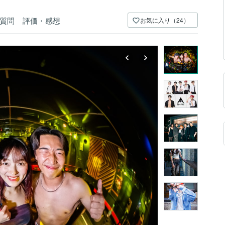
質問
評価・感想
お気に入り（24）