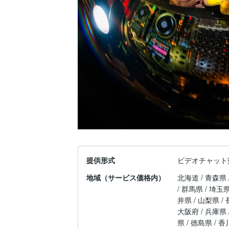
提供形式
ビデオチャット
地域（サービス価格内）
北海道 / 青森県 
/ 群馬県 / 埼玉県
井県 / 山梨県 / 
大阪府 / 兵庫県 
県 / 徳島県 / 香