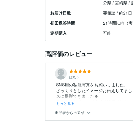
分県 / 宮崎県 /
お届け日数
要相談 / 約21
初回返答時間
21時間以内（
定期購入
可能
高評価のレビュー
はむ5
SNS用の私服写真をお願いしました。
ざっくりとしたイメージお伝えしてまし
ズに撮影できました☻
仕上がりもイメージ通りで綺麗でした！
もっと見る
出品者からの返信