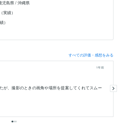
 鹿児島県 / 沖縄県
日（実績）
実績）
すべての評価・感想をみる
1年前
と
たが、撮影のときの画角や場所を提案してくれてスムー
作
出