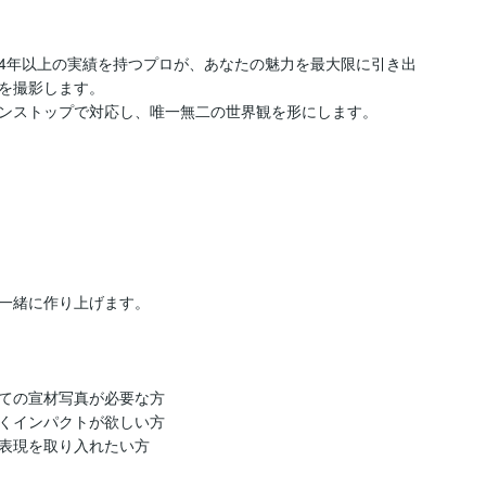
4年以上の実績を持つプロが、あなたの魅力を最大限に引き出
を撮影します。

ンストップで対応し、唯一無二の世界観を形にします。

一緒に作り上げます。

ての宣材写真が必要な方

くインパクトが欲しい方

表現を取り入れたい方
