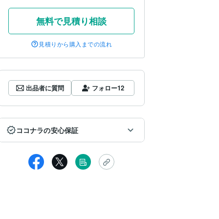
無料で見積り相談
見積りから購入までの流れ
出品者に質問
フォロー
12
ココナラの安心保証