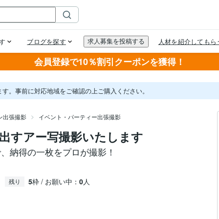
会員登録で10％割引クーポンを獲得！
ます。事前に対応地域をご確認の上ご購入ください。
ン出張撮影
イベント・パーティー出張撮影
出すアー写撮影いたします
で、納得の一枚をプロが撮影！
5
枠 / お願い中：
0
人
残り