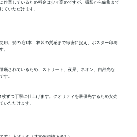
に作業しているため料金は少々高めですが、撮影から編集まで
じていただけます。

使用。髪の毛1本、衣装の質感まで緻密に捉え、ポスター印刷
。

徹底されているため、ストリート、夜景、ネオン、自然光な
す。

1枚ずつ丁寧に仕上げます。クオリティを最優先するため安売
ていただけます。

て差し上げます（基本色調補正済み）
