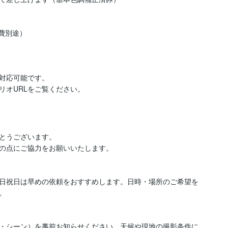
費別途）

対応可能です。

リオURLをご覧ください。
とうございます。

の点にご協力をお願いいたします。

日祝日は早めの依頼をおすすめします。日時・場所のご希望を


・シーン）を事前お知らせください。天候や現地の撮影条件に