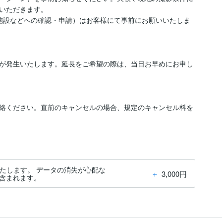
いただきます。

施設などへの確認・申請）はお客様にて事前にお願いいたしま
が発生いたします。延長をご希望の際は、当日お早めにお申し
絡ください。直前のキャンセルの場合、規定のキャンセル料を
たします。 データの消失が心配な
＋
3,000円
含まれます。