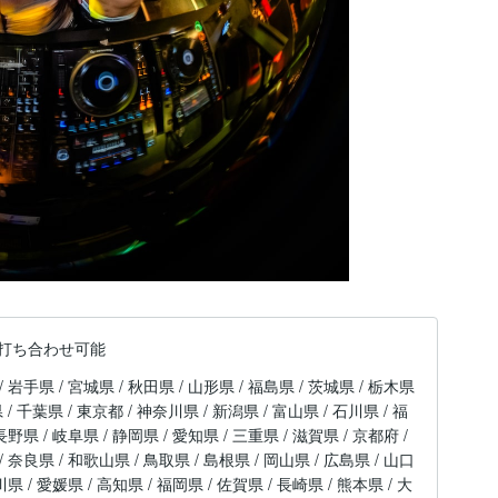
打ち合わせ可能
/ 岩手県 / 宮城県 / 秋田県 / 山形県 / 福島県 / 茨城県 / 栃木県
 / 千葉県 / 東京都 / 神奈川県 / 新潟県 / 富山県 / 石川県 / 福
長野県 / 岐阜県 / 静岡県 / 愛知県 / 三重県 / 滋賀県 / 京都府 /
/ 奈良県 / 和歌山県 / 鳥取県 / 島根県 / 岡山県 / 広島県 / 山口
川県 / 愛媛県 / 高知県 / 福岡県 / 佐賀県 / 長崎県 / 熊本県 / 大