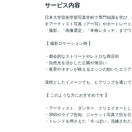
サービス内容
日本大学芸術学部写真学科で専門知識を学び、
すアーティスト写真（アー写）やポートレート
「撮影」「画像選定」「本格レタッチ」までワ
【 撮影ロケーション例 】

・都会的なストリートやレトロな商店街

・自然光を活かした公園や海沿い

・夜景やネオンが映えるエッジの効いたエリア

漠然としたイメージでも、ヒアリングを通じて
【 このような方におすすめです 】

・アーティスト、ダンサー、クリエイターとし
・SNSやライブ告知、ジャケット写真で目を引
・トレンドを押さえた「今っぽい」洗練された