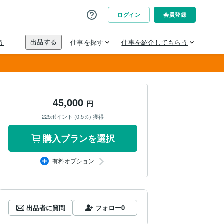
45,000
円
225ポイント (0.5％) 獲得
購入プランを選択
有料オプション
出品者に質問
フォロー
0