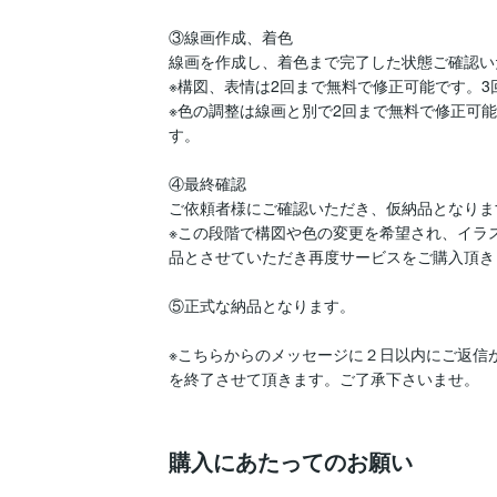
③線画作成、着色

線画を作成し、着色まで完了した状態ご確認い
※構図、表情は2回まで無料で修正可能です。3回
※色の調整は線画と別で2回まで無料で修正可能
す。

④最終確認

ご依頼者様にご確認いただき、仮納品となります
※この段階で構図や色の変更を希望され、イラ
品とさせていただき再度サービスをご購入頂き
⑤正式な納品となります。

※こちらからのメッセージに２日以内にご返信
を終了させて頂きます。ご了承下さいませ。

購入にあたってのお願い