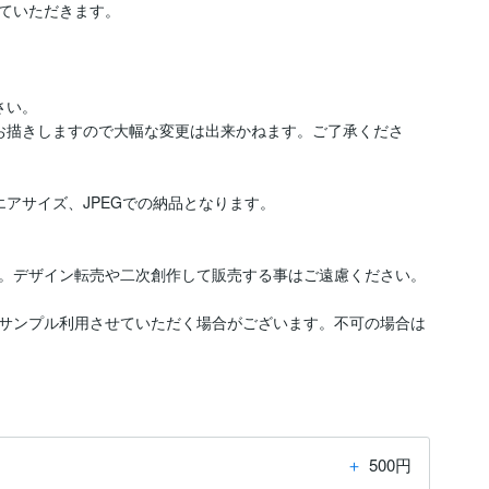
ていただきます。

い。

てお描きしますので大幅な変更は出来かねます。ご了承くださ
アサイズ、JPEGでの納品となります。

。デザイン転売や二次創作して販売する事はご遠慮ください。
てサンプル利用させていただく場合がございます。不可の場合は
＋
500円