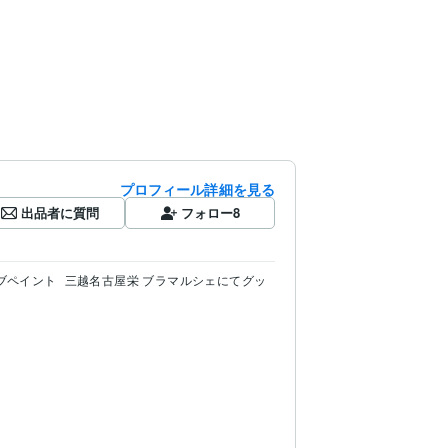
プロフィール詳細を見る
出品者に質問
フォロー
8
ライブペイント
三越名古屋栄 ブラマルシェにてグッ