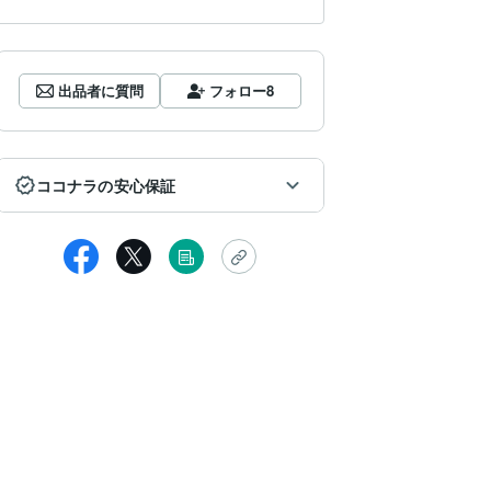
出品者に質問
フォロー
8
ココナラの安心保証