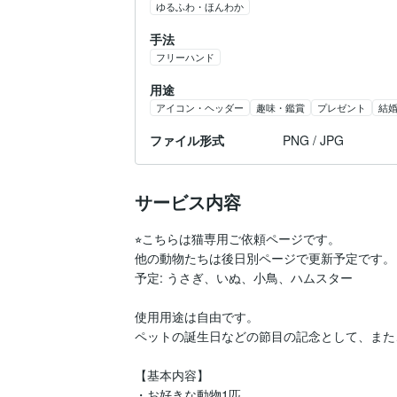
ゆるふわ・ほんわか
手法
フリーハンド
用途
アイコン・ヘッダー
趣味・鑑賞
プレゼント
結
ファイル形式
PNG / JPG
サービス内容
⭐︎こちらは猫専用ご依頼ページです。

他の動物たちは後日別ページで更新予定です。

予定: うさぎ、いぬ、小鳥、ハムスター

使用用途は自由です。

ペットの誕生日などの節目の記念として、また、
【基本内容】

・お好きな動物1匹
