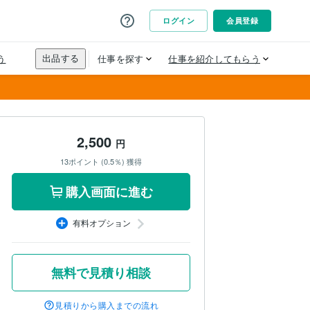
2,500
円
13ポイント (0.5％) 獲得
購入画面に進む
有料オプション
無料で見積り相談
見積りから購入までの流れ