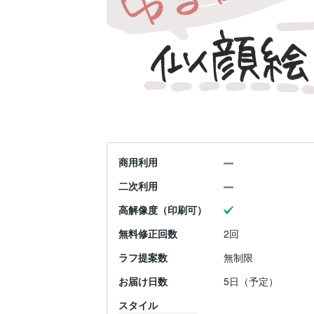
商用利用
二次利用
高解像度（印刷可）
無料修正回数
2回
ラフ提案数
無制限
お届け日数
5日（予定）
スタイル