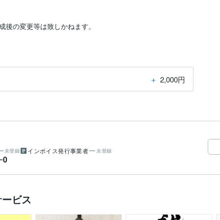
＋
2,000円
インボイス発行事業者
未登録
未登録
0
ー
サービス