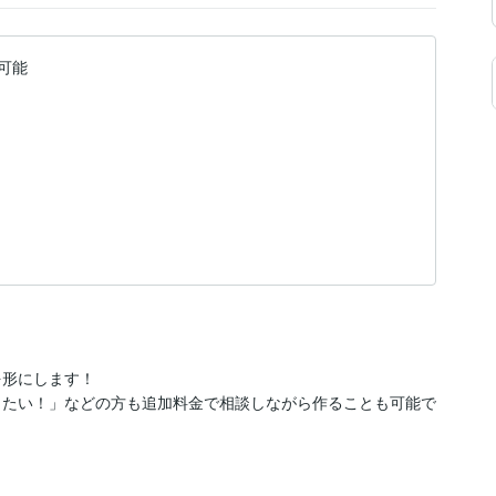
可能
形にします！

りたい！」などの方も追加料金で相談しながら作ることも可能で