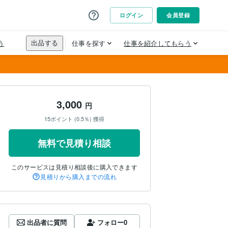
3,000
円
15ポイント (0.5％) 獲得
無料で見積り相談
このサービスは見積り相談後に購入できます
見積りから購入までの流れ
出品者に質問
フォロー
0