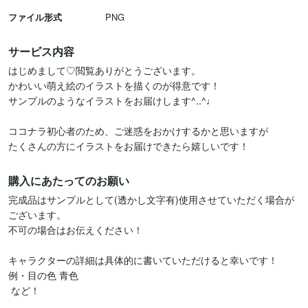
ファイル形式
PNG
サービス内容
はじめまして♡閲覧ありがとうございます。

かわいい萌え絵のイラストを描くのが得意です！

サンプルのようなイラストをお届けします^..^♩

ココナラ初心者のため、ご迷惑をおかけするかと思いますが

たくさんの方にイラストをお届けできたら嬉しいです！
購入にあたってのお願い
完成品はサンプルとして(透かし文字有)使用させていただく場合が
ございます。

不可の場合はお伝えください！

キャラクターの詳細は具体的に書いていただけると幸いです！

例・目の色 青色

 など！