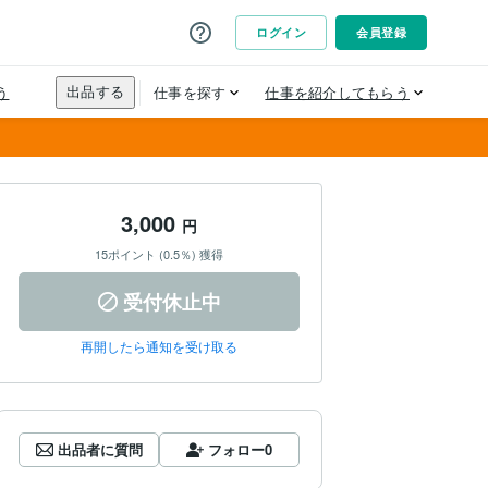
3,000
円
15ポイント (0.5％) 獲得
受付休止中
再開したら通知を受け取る
出品者に質問
フォロー
0