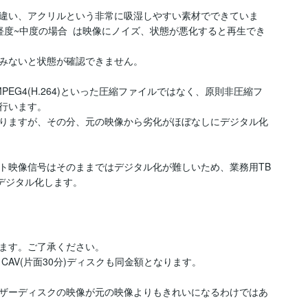
は違い、アクリルという非常に吸湿しやすい素材でできていま
軽度~中度の場合  は映像にノイズ、状態が悪化すると再生でき
みないと状態が確認できません。

EG4(H.264)といった圧縮ファイルではなく、原則非圧縮フ
行います。

りますが、その分、元の映像から劣化がほぼなしにデジタル化
ト映像信号はそのままではデジタル化が難しいため、業務用TB
デジタル化します。
ます。ご了承ください。

CAV(片面30分)ディスクも同金額となります。

ザーディスクの映像が元の映像よりもきれいになるわけではあ