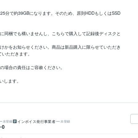
25分で約39GBになります。そのため、原則HDDもしくはSSD
際に同梱でも構いませんし、こちらで購入して記録後ディスクと
付けかをお知らせください。商品は新品購入に限らせていただき
ていただきます。

の場合の責任はご容赦ください。

いします。
インボイス発行事業者
未登録
未登録
0
ー