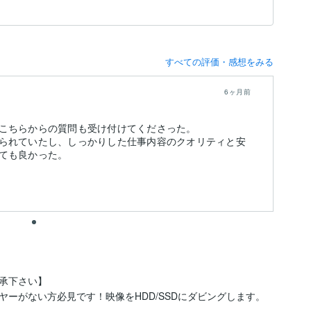
すべての評価・感想をみる
6ヶ月前
こちらからの質問も受け付けてくださった。
られていたし、しっかりした仕事内容のクオリティと安
ても良かった。
承下さい】

がない方必見です！映像をHDD/SSDにダビングします。  
