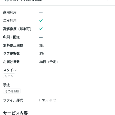
商用利用
二次利用
高解像度（印刷可）
印刷・配送
無料修正回数
2回
ラフ提案数
3案
お届け日数
30日（予定）
スタイル
リアル
手法
その他全般
ファイル形式
PNG / JPG
サービス内容