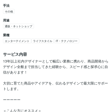
手法
その他
用途
通販・ネットショップ
業種
エンターテイメント
ライフスタイル
IT・テクノロジー
サービス内容
13年以上社内デザイナーとして幅広い業務に携わり、商品開発から
デザイン全般まで担当してきた経験から、スピード感と探求心に自
信があります！

大切に育てた商品やアイデアを、伝わるデザインで最大限にサポー
トします。

ーーーーー

＜こんな方にオススメ＞
