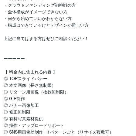
・クラウドファンディング初挑戦の方

・全体構成がイメージできない方

・何から始めていいかわからない方

・構成はできているけどデザインが難しい方

上記に当てはまる方はぜひご相談ください！

ーーーーー

【 料金内に含まれる内容 】

◎ TOPスライドバナー

◎ 本文画像（長さ無制限）

◎ リターン用画像（枚数無制限）

◎ GIF制作

◎ バナー画像加工

◎ 修正無制限

◎ 有料写真素材提供

◎ 操作・アップロードサポート

◎ SNS用画像差制作‥1パターンごと（リサイズ複数可）
