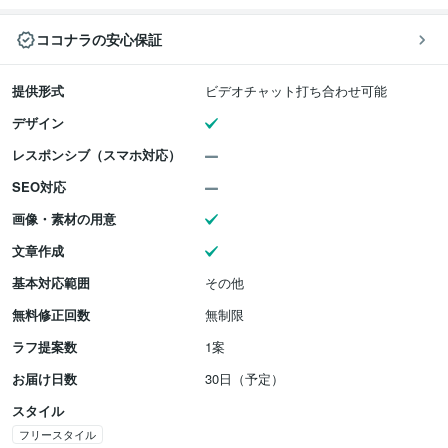
ココナラの安心保証
提供形式
ビデオチャット打ち合わせ可能
デザイン
レスポンシブ（スマホ対応）
SEO対応
画像・素材の用意
文章作成
基本対応範囲
その他
無料修正回数
無制限
ラフ提案数
1案
お届け日数
30日（予定）
スタイル
フリースタイル