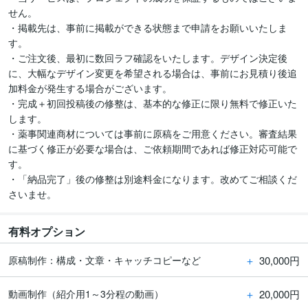
せん。

・掲載先は、事前に掲載ができる状態まで申請をお願いいたしま
す。

・ご注文後、最初に数回ラフ確認をいたします。デザイン決定後
に、大幅なデザイン変更を希望される場合は、事前にお見積り後追
加料金が発生する場合がございます。

・完成＋初回投稿後の修整は、基本的な修正に限り無料で修正いた
します。

・薬事関連商材については事前に原稿をご用意ください。審査結果
に基づく修正が必要な場合は、ご依頼期間であれば修正対応可能で
す。

・「納品完了」後の修整は別途料金になります。改めてご相談くだ
さいませ。
有料オプション
＋
30,000円
原稿制作：構成・文章・キャッチコピーなど
＋
20,000円
動画制作（紹介用1～3分程の動画）