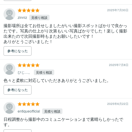
2025年7月30日
zinniz
見積り相談
撮影場所は全てお任せしましたがいい撮影スポットばかりで良かっ
たです。写真の仕上がり次第もいい写真ばかりでした！楽しく撮影
出来たので次回撮影時もまたお願いしたいです！

ありがとうございました！
参考になった
2025年7月8日
ひじ…。
見積り相談
色々と柔軟に対応していただきありがとうございました。
参考になった
2025年6月22日
entiqueofficial
見積り相談
日程調整から撮影中のコミュニケーションまで素晴らしかったで
す。