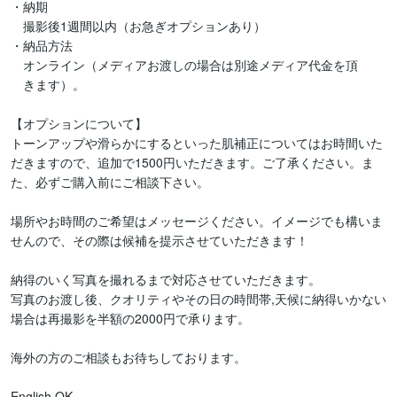
・納期

　撮影後1週間以内（お急ぎオプションあり）

・納品方法

　オンライン（メディアお渡しの場合は別途メディア代金を頂

　きます）。

【オプションについて】

トーンアップや滑らかにするといった肌補正についてはお時間いた
だきますので、追加で1500円いただきます。ご了承ください。ま
た、必ずご購入前にご相談下さい。

場所やお時間のご希望はメッセージください。イメージでも構いま
せんので、その際は候補を提示させていただきます！

納得のいく写真を撮れるまで対応させていただきます。

写真のお渡し後、クオリティやその日の時間帯,天候に納得いかない
場合は再撮影を半額の2000円で承ります。

海外の方のご相談もお待ちしております。

English OK
