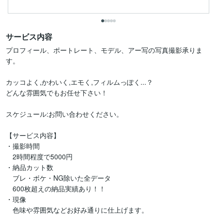
サービス内容
プロフィール、ポートレート、モデル、アー写の写真撮影承りま
す。

カッコよく,かわいく,エモく,フィルムっぽく...？

どんな雰囲気でもお任せ下さい！

スケジュール:お問い合わせください。

【サービス内容】

・撮影時間

　2時間程度で5000円

・納品カット数

　ブレ・ボケ・NG除いた全データ

　600枚超えの納品実績あり！！

・現像

　色味や雰囲気などお好み通りに仕上げます。
