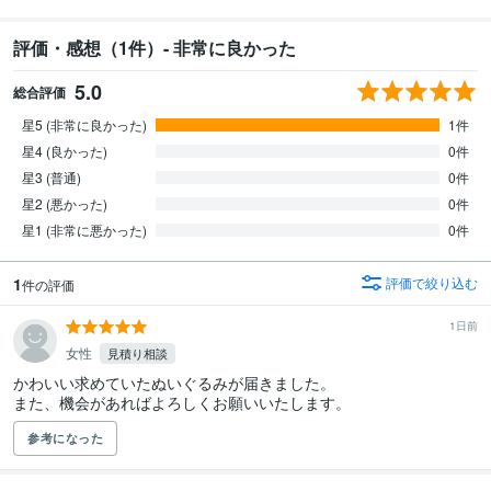
評価・感想（1件）- 非常に良かった
5.0
総合評価
星5 (非常に良かった)
1件
星4 (良かった)
0件
星3 (普通)
0件
星2 (悪かった)
0件
星1 (非常に悪かった)
0件
1
評価で絞り込む
件の評価
1日前
女性
見積り相談
かわいい求めていたぬいぐるみが届きました。

また、機会があればよろしくお願いいたします。
参考になった