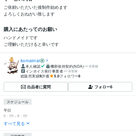
ご依頼いただいた後制作始めます

よろしくおねがい致します
購入にあたってのお願い
ハンドメイドです

ご理解いただけると幸いです
komaimai
本人確認
機密保持契約(NDA)
未登録
インボイス発行事業者
未登録
総販売実績
9
評価
5.0
フォロワー
6
出品者に質問
フォロー
6
スケジュール
平日

6：00～8：00
すべて見る