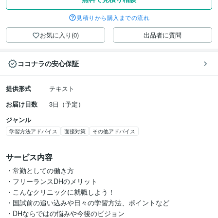
見積りから購入までの流れ
お気に入り(0)
出品者に質問
ココナラの安心保証
提供形式
テキスト
お届け日数
3日（予定）
ジャンル
学習方法アドバイス
面接対策
その他アドバイス
サービス内容
・常勤としての働き方

・フリーランスDHのメリット

・こんなクリニックに就職しよう！

・国試前の追い込みや日々の学習方法、ポイントなど

・DHならではの悩みや今後のビジョン
