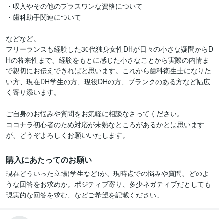
・収入やその他のプラスワンな資格について

・歯科助手関連について

などなど。

フリーランスも経験した30代独身女性DHが日々の小さな疑問からD
Hの将来性まで、経験をもとに感じた小さなことから実際の内情ま
で親切にお伝えできればと思います。これから歯科衛生士になりた
い方、現在DH学生の方、現役DHの方、ブランクのある方など幅広
く寄り添います。

ご自身のお悩みや質問をお気軽に相談なさってください。

ココナラ初心者のため対応が未熟なところがあるかとは思います
が、どうぞよろしくお願いいたします。
購入にあたってのお願い
現在どういった立場(学生など)か、現時点での悩みや質問、どのよ
うな回答をお求めか。ポジティブ寄り、多少ネガティブだとしても
現実的な回答を求む、などご希望を記載ください。