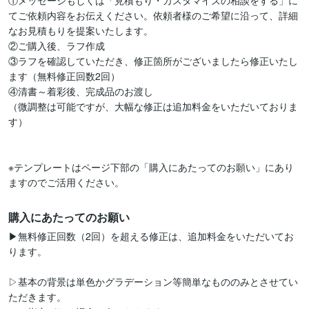
①メッセージもしくは「見積もり・カスタマイズの相談をする」に
てご依頼内容をお伝えください。依頼者様のご希望に沿って、詳細
なお見積もりを提案いたします。

②ご購入後、ラフ作成

③ラフを確認していただき、修正箇所がございましたら修正いたし
ます（無料修正回数2回）

④清書～着彩後、完成品のお渡し

（微調整は可能ですが、大幅な修正は追加料金をいただいておりま
す）

※テンプレートはページ下部の「購入にあたってのお願い」にあり
購入にあたってのお願い
▶無料修正回数（2回）を超える修正は、追加料金をいただいてお
ります。

▷基本の背景は単色かグラデーション等簡単なもののみとさせてい
ただきます。
