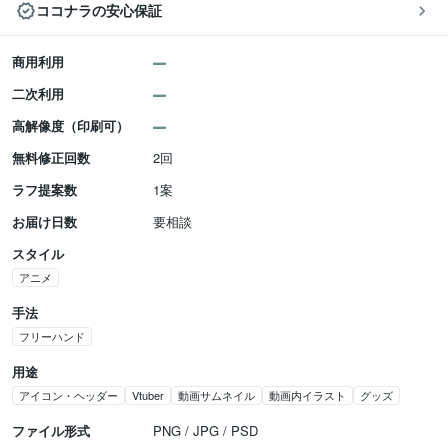
ココナラの安心保証
商用利用
二次利用
高解像度（印刷可）
無料修正回数
2回
ラフ提案数
1案
お届け日数
要相談
スタイル
アニメ
手法
フリーハンド
用途
アイコン・ヘッダー
Vtuber
動画サムネイル
動画内イラスト
グッズ
ファイル形式
PNG / JPG / PSD