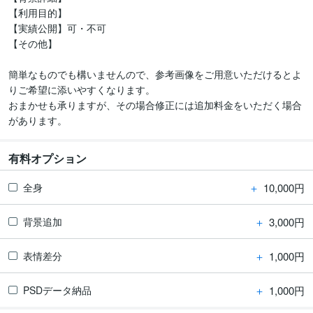
【利用目的】

【実績公開】可・不可

【その他】

簡単なものでも構いませんので、参考画像をご用意いただけるとよ
りご希望に添いやすくなります。

おまかせも承りますが、その場合修正には追加料金をいただく場合
があります。
有料オプション
＋
10,000円
全身
＋
3,000円
背景追加
＋
1,000円
表情差分
＋
1,000円
PSDデータ納品