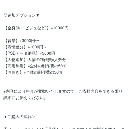
▽追加オプション▼

【全身(キービジュなど)】+10000円

【背景】+3000円〜

【表情差分】+1000円～

【PSDデータ納品】+5000円

【人物追加】人物の制作費×人数分

【商用利用】+全体の制作費の50％

【お急ぎ】+全体の制作費の50％

※内容により料金が変動いたしますので、ご依頼内容をできる限り
詳細にお伝えください。

▼ご購入の流れ▽
