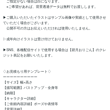
　ご指定がない場合は白になります。

　※ご希望があれば、背景透過データは無料でお渡しします。

▶ご購入いただいたイラストはサンプル画像や実績として使用させ
ていただく場合がございます。

　公開不可の方はお伝えいただければ使用いたしません。

▷成年向けイラストは受け付けておりません。

▶SNS、各種配信サイトで使用する場合は【碧月おりごん】のクレ
ジット表記をお願いいたします。

♢お見積もり用テンプレート♢

ーーーーーーーーーー

【サイズ】幅×高さ

【描写範囲】バストアップ・全身等

【納期】

【キャラクター詳細】

【ご依頼内容詳細】ポーズや表情等

【背景詳細】
