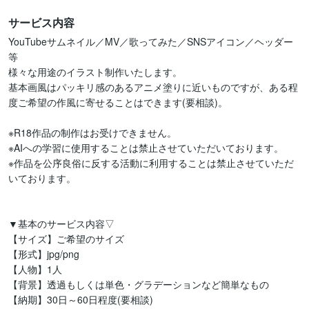
サービス内容
YouTubeサムネイル／MV／歌ってみた／SNSアイコン／ヘッダー
等

様々な用途のイラスト制作いたします。

基本画風はパッキリ感のあるアニメ塗りに近いものですが、ある程
度ご希望の作風に寄せることはできます(要相談)。

※R18作品の制作はお受けできません。

※AIへの学習に使用することは禁止させていただいております。

※作品を公序良俗に反する活動に利用することは禁止させていただ
いております。

▼基本のサービス内容▽

【サイズ】ご希望のサイズ

【形式】jpg/png

【人物】1人

【背景】透過もしくは単色・グラデーションなど簡単なもの

【納期】30日～60日程度(要相談)
