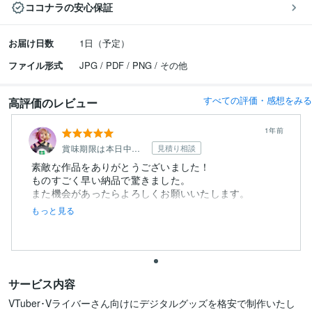
ココナラの安心保証
お届け日数
1日（予定）
ファイル形式
JPG / PDF / PNG / その他
すべての評価・感想をみる
高評価のレビュー
1年前
賞味期限は本日中のもぃ
見積り相談
素敵な作品をありがとうございました！
ものすごく早い納品で驚きました。
また機会があったらよろしくお願いいたします。
もっと見る
サービス内容
VTuber･Vライバーさん向けにデジタルグッズを格安で制作いたし