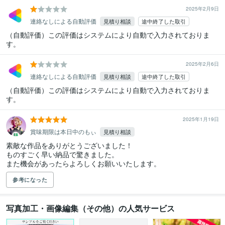
2025年2月9日
連絡なしによる自動評価
見積り相談
途中終了した取引
（自動評価）この評価はシステムにより自動で入力されておりま
す。
2025年2月6日
連絡なしによる自動評価
見積り相談
途中終了した取引
（自動評価）この評価はシステムにより自動で入力されておりま
す。
2025年1月19日
賞味期限は本日中のもぃ
見積り相談
素敵な作品をありがとうございました！

ものすごく早い納品で驚きました。

また機会があったらよろしくお願いいたします。
参考になった
写真加工・画像編集（その他）の人気サービス