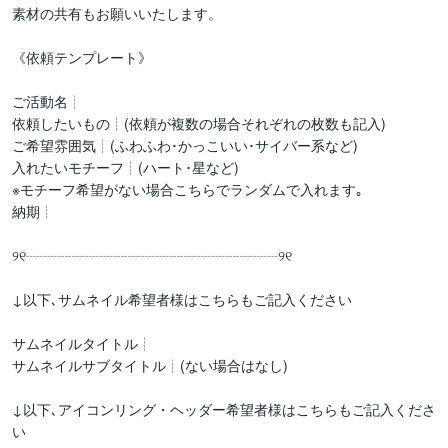
素材の共有もお願いいたします。

《依頼テンプレート》

ご活動名┊

依頼したいもの┊(依頼が複数の場合それぞれの枚数も記入)

ご希望雰囲気┊(ふわふわ･かっこいい･サイバー系など)

入れたいモチーフ┊(ハート･星など)

※モチーフ希望がない場合こちらでランダムで入れます｡

納期┊

୨୧┈┈┈┈┈┈┈┈┈┈┈┈┈┈┈┈┈┈୨୧

↓以下､サムネイル希望者様はこちらもご記入ください

サムネイルタイトル┊ 

サムネイルサブタイトル┊(ない場合はなし)

↓以下､アイコンリング・ヘッダー希望者様はこちらもご記入くださ
い
