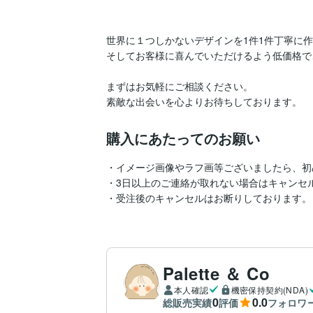
世界に１つしかないデザインを1件1件丁寧に作
そしてお客様に喜んでいただけるよう低価格で
まずはお気軽にご相談ください。

素敵な出会いを心よりお待ちしております。
購入にあたってのお願い
・イメージ画像やラフ画等ございましたら、初
・3日以上のご連絡が取れない場合はキャンセル
・受注後のキャンセルはお断りしております。
Palette ＆ Co
本人確認
機密保持契約(NDA)
0
0.0
総販売実績
評価
フォロワ