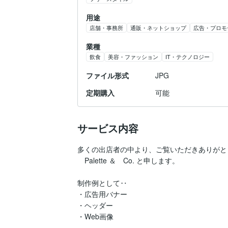
用途
店舗・事務所
通販・ネットショップ
広告・プロモ
業種
飲食
美容・ファッション
IT・テクノロジー
ファイル形式
JPG
定期購入
可能
サービス内容
多くの出店者の中より、ご覧いただきありがと
　Palette ＆　Co. と申します。

制作例として‥

・広告用バナー

・ヘッダー

・Web画像
