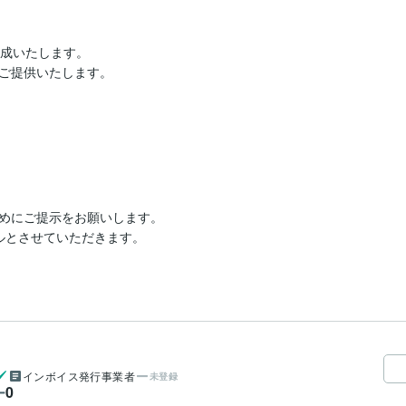
成いたします。

ご提供いたします。

めにご提示をお願いします。

とさせていただきます。

インボイス発行事業者
未登録
0
ー