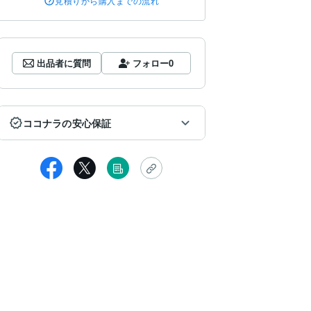
見積りから購入までの流れ
出品者に質問
フォロー
0
ココナラの安心保証