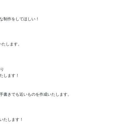
な制作をしてほしい！

いたします。

り

たします！

手書きでも近いものを作成いたします。

いたします！
