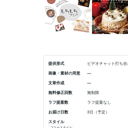
提供形式
ビデオチャット打ち合
画像・素材の用意
文章作成
無料修正回数
無制限
ラフ提案数
ラフ提案なし
お届け日数
3日（予定）
スタイル
フリースタイル