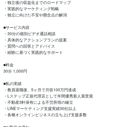
・独立後の収益化までのロードマップ

・実践的なマーケティング戦略

・独立に向けた不安や懸念点の解消

■サービス内容

・30分の個別ビデオ通話相談

・具体的なアクションプランの提案

・質問への回答とアドバイス

・経験に基づく実践的なサポート

■料金

30分 1,000円

■私の実績

・教員退職後、5ヶ月で月収100万円達成

・Lステップ正規代理店として年間優秀新人賞受賞

・不動産3軒保有による不労所得の確立

・LINEマーケティング支援実績30社以上

・各種オンラインビジネスの立ち上げ支援多数
