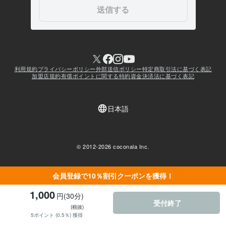
会員登録で10％割引クーポンを獲得！
1,000
円(30分)
受付終了
(税抜)
5ポイント (0.5％) 獲得