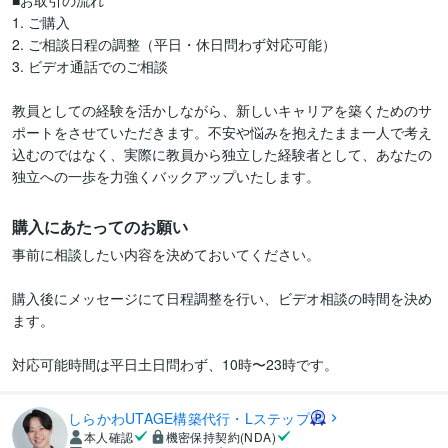
■お取引の流れ

1. ご購入

2. ご相談日程の調整（平日・休日問わず対応可能）

3. ビデオ通話でのご相談

教員としての経験を活かしながら、新しいキャリアを築くためのサ
ポートをさせていただきます。不安や悩みを抱えたまま一人で考え
込むのではなく、実際に教員から独立した経験者として、あなたの
独立への一歩を力強くバックアップいたします。
購入にあたってのお願い
事前に相談したい内容を決めておいてください。

購入後にメッセージにて日程調整を行い、ビデオ相談の時間を決め
ます。

対応可能時間は平日土日問わず、10時〜23時です。
しらかわUTAGE構築代行・Lステップ
本人確認
機密保持契約(NDA)