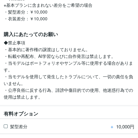
※基本プランに含まれない差分をご希望の場合

・髪型差分：￥10,000

・衣装差分：￥10,000
購入にあたってのお願い
◆禁止事項

・基本的に著作権の譲渡はしておりません。

・転載や再配布、AI学習ならびに自作発言は禁止します。

・当モデルはポートフォリオやサンプル等に使用する場合がありま
す。

・当モデルを使用して発生したトラブルについて、一切の責任を負
いません。

・公序良俗に反する行為、誹謗中傷目的での使用、他迷惑行為での
使用は禁止します。
有料オプション
＋
10,000円
髪型差分