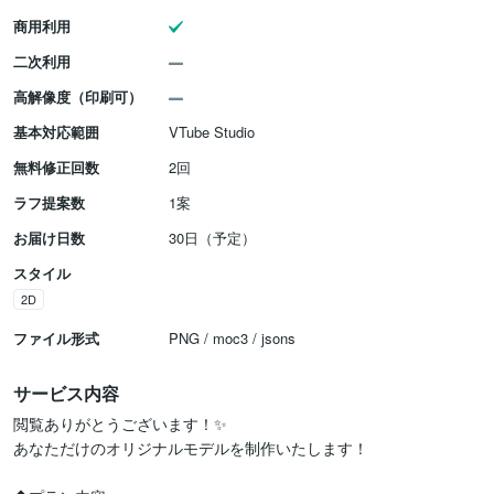
商用利用
二次利用
高解像度（印刷可）
基本対応範囲
VTube Studio
無料修正回数
2回
ラフ提案数
1案
お届け日数
30日（予定）
スタイル
2D
ファイル形式
PNG / moc3 / jsons
サービス内容
閲覧ありがとうございます！✨️

あなただけのオリジナルモデルを制作いたします！
