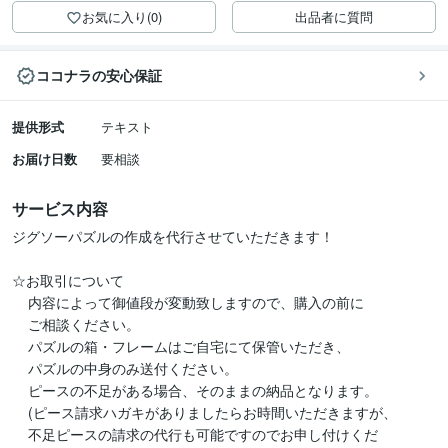
お気に入り(0)
出品者に質問
ココナラの安心保証
提供形式
テキスト
お届け日数
要相談
サービス内容
ジグソーパズルの作成を代行させていただきます！

☆お取引について

    内容によって御値段が変動致しますので、購入の前に

    ご相談ください。

    パズルの箱・フレームはご自宅にて保管いただき、

    パズルの中身のみ送付ください。

    ピースの不足がある場合、そのままの納品となります。

    (ピース請求ハガキがありましたらお時間いただきますが、

    不足ピースの請求の代行も可能ですのでお申し付けくだ
