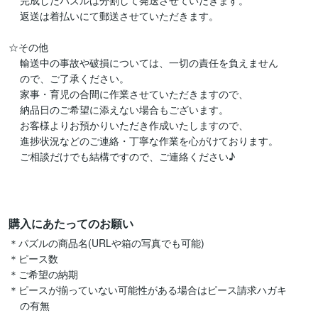
    完成したパズルは分割して発送させていだきます。

    返送は着払いにて郵送させていただきます。

☆その他

    輸送中の事故や破損については、一切の責任を負えません

    ので、ご了承ください。

    家事・育児の合間に作業させていただきますので、

    納品日のご希望に添えない場合もございます。

    お客様よりお預かりいただき作成いたしますので、

    進捗状況などのご連絡・丁寧な作業を心がけております。

    ご相談だけでも結構ですので、ご連絡ください♪

購入にあたってのお願い
＊パズルの商品名(URLや箱の写真でも可能)

＊ピース数

＊ご希望の納期

＊ピースが揃っていない可能性がある場合はピース請求ハガキ

    の有無
