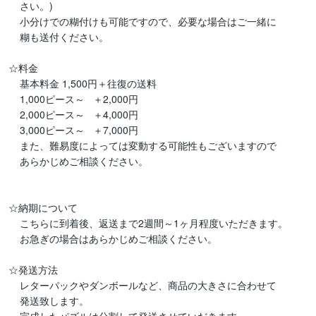
    さい。)

    小分けでの糊付けも可能ですので、必要な場合はご一緒に

    糊も送付ください。

☆料金

    基本料金 1,500円＋往復の送料

    1,000ピース～   ＋2,000円

    2,000ピース～   ＋4,000円

    3,000ピース～   ＋7,000円

    また、難易度によっては変動する可能性もございますので

    あらかじめご相談ください。

☆納期について

    こちらに到着後、返送まで2週間～1ヶ月程度いただきます。

    お急ぎの場合はあらかじめご相談ください。

☆発送方法

    レターパックやダンボールなど、商品の大きさに合わせて

    発送致します。
