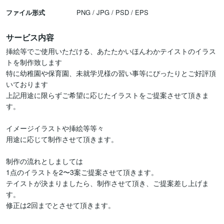
ファイル形式
PNG / JPG / PSD / EPS
サービス内容
挿絵等でご使用いただける、あたたかいほんわかテイストのイラス
トを制作致します

特に幼稚園や保育園、未就学児様の習い事等にぴったりとご好評頂
いております

上記用途に限らずご希望に応じたイラストをご提案させて頂きま
す。

イメージイラストや挿絵等等々

用途に応じて制作させて頂きます。

制作の流れとしましては

1点のイラストを2〜3案ご提案させて頂きます。

テイストが決まりましたら、制作させて頂き、ご提案差し上げま
す。

修正は2回までとさせて頂きます。
