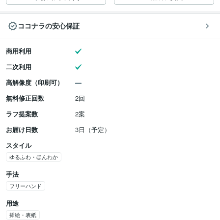
ココナラの安心保証
商用利用
二次利用
高解像度（印刷可）
無料修正回数
2回
ラフ提案数
2案
お届け日数
3日（予定）
スタイル
ゆるふわ・ほんわか
手法
フリーハンド
用途
挿絵・表紙