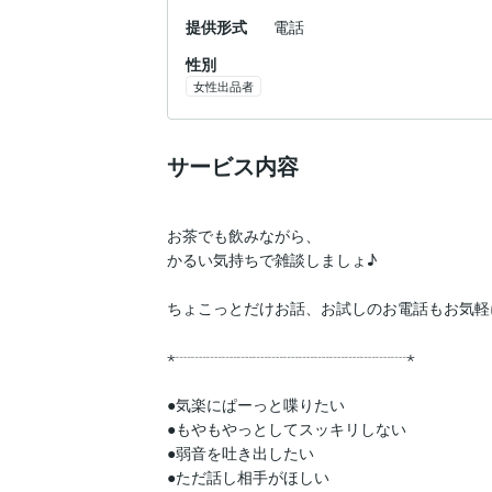
提供形式
電話
性別
女性出品者
サービス内容
お茶でも飲みながら、

かるい気持ちで雑談しましょ♪

ちょこっとだけお話、お試しのお電話もお気軽に
⋆┈┈┈┈┈┈┈┈┈┈┈┈┈┈┈⋆

●気楽にぱーっと喋りたい

●もやもやっとしてスッキリしない

●弱音を吐き出したい

●ただ話し相手がほしい
