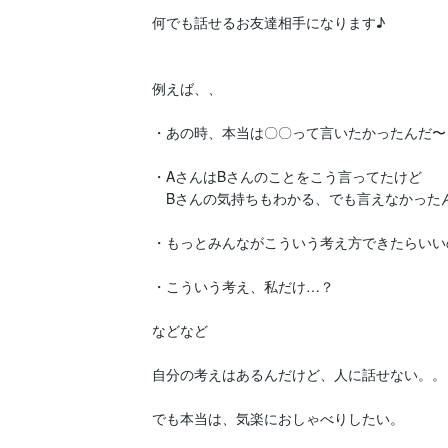
何でも話せるお友達相手になります♪

例えば、、

・あの時、本当は〇〇って言いたかったんだ〜

・AさんはBさんのことをこう言ってたけど

　Bさんの気持ちもわかる、でも言えなかったん
・もっとみんながこういう考え方できたらいいの
・こういう考え、私だけ…？

などなど

自分の考えはあるんだけど、人に話せない。。

でも本当は、気楽におしゃべりしたい。
