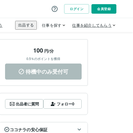
100
円/分
0.5％のポイントを獲得
待機中のみ受付可
出品者に質問
フォロー
0
ココナラの安心保証