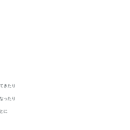
てきたり

なったり

に
