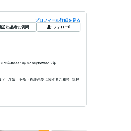
プロフィール詳細を見る
出品者に質問
フォロー
0
SE:3年
freee:3年
Moneyfoward:2年
ます
浮気・不倫・複雑恋愛に関するご相談
気軽