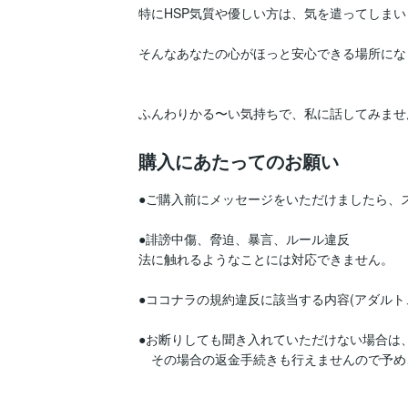
特にHSP気質や優しい方は、気を遣ってしまい
そんなあなたの心がほっと安心できる場所になり
ふんわりかる〜い気持ちで、私に話してみませ
購入にあたってのお願い
●ご購入前にメッセージをいただけましたら、ス
●誹謗中傷、脅迫、暴言、ルール違反

法に触れるようなことには対応できません。

●ココナラの規約違反に該当する内容(アダルト
●お断りしても聞き入れていただけない場合は
　その場合の返金手続きも行えませんので予め