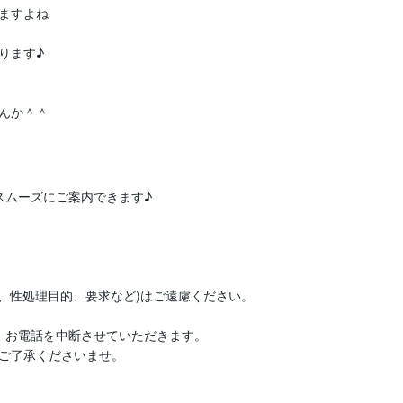
ますよね

ます♪

んか＾＾
ムーズにご案内できます♪

、性処理目的、要求など)はご遠慮ください。

、お電話を中断させていただきます。

ご了承くださいませ。
