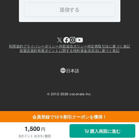
会員登録で10％割引クーポンを獲得！
1,500
円
購入画面に進む
8ポイント (0.5％) 獲得