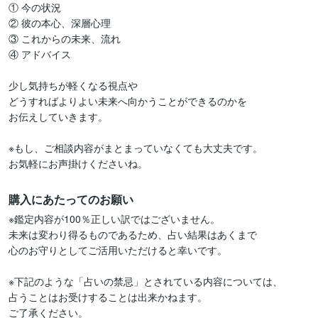
① 今の状況

② 彼の本心、深層心理

③ これからの未来、流れ

④ アドバイス

少し気持ちが軽くなる視点や

どうすればよりよい未来へ向かうことができるのかを

お伝えしていきます。

※もし、ご相談内容がまとまっていなくても大丈夫です。

お気軽にお声掛けくださいね。
購入にあたってのお願い
※鑑定内容が100％正しい訳ではございません。

未来は変わり得るものであるため、占い結果はあくまで

心のお守りとしてご活用いただけると幸いです。

※下記のような「占いの禁忌」とされている内容については、

占うことはお受けすることは出来かねます。

ご了承ください。
