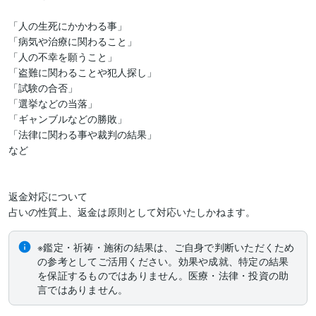
「人の生死にかかわる事」

「病気や治療に関わること」

「人の不幸を願うこと」

「盗難に関わることや犯人探し」

「試験の合否」

「選挙などの当落」

「ギャンブルなどの勝敗」

「法律に関わる事や裁判の結果」

など

返金対応について

占いの性質上、返金は原則として対応いたしかねます。
※鑑定・祈祷・施術の結果は、ご自身で判断いただくため
の参考としてご活用ください。効果や成就、特定の結果
を保証するものではありません。医療・法律・投資の助
言ではありません。