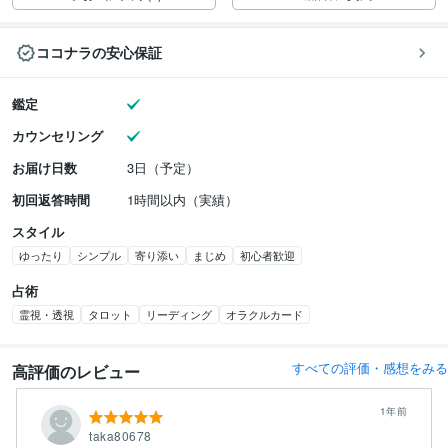
ココナラの安心保証
鑑定
カウンセリング
お届け日数
3日（予定）
初回返答時間
1時間以内（実績）
スタイル
ゆったり
シンプル
寄り添い
まじめ
初心者歓迎
占術
霊視・透視
タロット
リーディング
オラクルカード
すべての評価・感想をみる
高評価のレビュー
1年前
taka80678