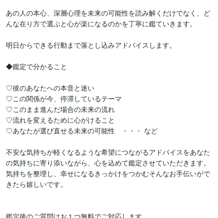
あの人の本心、深層心理を未来の可能性を読み解くだけでなく、ど
んな在り方で選ぶと心が楽になるのかを丁寧に鑑ていきます。

明日からできる行動まで落とし込みアドバイスします。

◆鑑定で分かること

♡彼のあなたへの本音と迷い

♡この関係が今、停滞しているテーマ

♡このまま進んだ場合の未来の流れ

♡流れを変えるために心がけること

♡あなたが選び直せる未来の可能性　・・・ など

不安な気持ちが軽くなるような希望につながるアドバイスをあなた
の気持ちに寄り添いながら、心を込めて鑑定させていただきます。

気持ちを整理し、幸せになるきっかけをつかむそんなお手伝いがで
きたら嬉しいです。

鑑定後のご質問はお１つ無料でご対応します。
