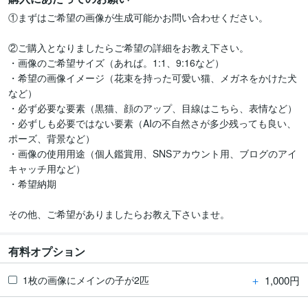
①まずはご希望の画像が生成可能かお問い合わせください。

②ご購入となりましたらご希望の詳細をお教え下さい。

・画像のご希望サイズ（あれば。1:1、9:16など）

・希望の画像イメージ（花束を持った可愛い猫、メガネをかけた犬
など）

・必ず必要な要素（黒猫、顔のアップ、目線はこちら、表情など）

・必ずしも必要ではない要素（AIの不自然さが多少残っても良い、
ポーズ、背景など）

・画像の使用用途（個人鑑賞用、SNSアカウント用、ブログのアイ
キャッチ用など）

・希望納期

その他、ご希望がありましたらお教え下さいませ。
有料オプション
＋
1,000円
1枚の画像にメインの子が2匹