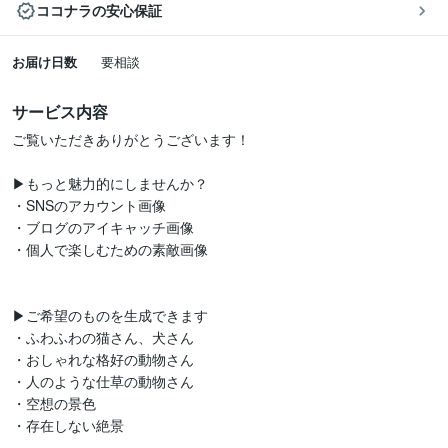
ココナラの安心保証
お届け日数
要相談
サービス内容
ご覧いただきありがとうございます！

▶︎もっと魅力的にしませんか？

・SNSのアカウント画像

・ブログのアイキャッチ画像

・個人で楽しむための素敵画像

▶︎ご希望のものを生成できます

・ふわふわの猫さん、犬さん

・おしゃれな格好の動物さん

・人のような仕草の動物さん

・空想の景色

・存在しない絶景
