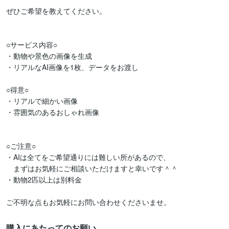
ぜひご希望を教えてください。

○サービス内容○

・動物や景色の画像を生成

・リアルなAI画像を1枚、データをお渡し

○得意○

・リアルで細かい画像

・雰囲気のあるおしゃれ画像

○ご注意○

・AIは全てをご希望通りには難しい所があるので、

　まずはお気軽にご相談いただけますと幸いです＾＾

・動物2匹以上は別料金

ご不明な点もお気軽にお問い合わせくださいませ。
購入にあたってのお願い