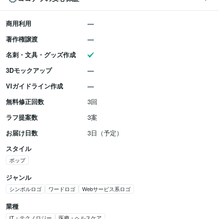
商用利用
著作権譲渡
名刺・文具・グッズ作成
3Dモックアップ
VIガイドライン作成
無料修正回数
3回
ラフ提案数
3案
お届け日数
3日（予定）
スタイル
ポップ
ジャンル
シンボルロゴ
ワードロゴ
Webサービス系ロゴ
業種
IT・テクノロジー
医療・ヘルスケア