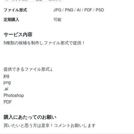
ファイル形式
JPG / PNG / AI / PDF / PSD
定期購入
可能
サービス内容
5種類の候補を制作しファイル形式で提供！

提供できるファイル形式↓

jpg

png

.ai

Photoshop

PDF 
購入にあたってのお願い
買いたいと思う方は是非！コメントお願いします