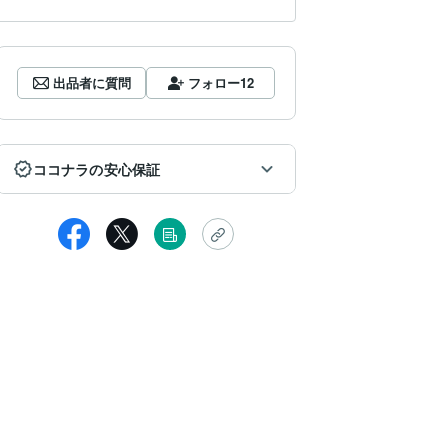
出品者に質問
フォロー
12
ココナラの安心保証