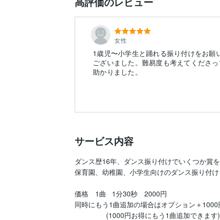
高評価のレビュー
女性
1歳児〜小学生と踊れる振り付けをお願
ございました。難易度も考えてくださっ
助かりました。
サービス内容
ダンス歴16年、ダンス振り付けでいくつか賞を
保育園、幼稚園、小学生向けのダンス振り付け
価格　1曲   1分30秒　2000円

同時にもう1曲追加の場合はオプション＋1000円
                (1000円お得にもう1曲追加できます)
