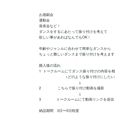
お遊戯会

運動会

発表会など！

ダンスをするにあたって振り付けを考えて

欲しい事があればなんでもOK！

年齢やジャンルに合わせて簡単なダンスから

ちょっと難しいダンスまで振り付けを考えます

購入後の流れ

1  トークルームにてダンス振り付けの内容を相
　　　　　　　（どのような振り付けにしたいか
　　　　　　　　　　　↓

2                こちらで振り付け動画を撮影

　　　　　　　　　　　↓

3               トークルームにて動画リンクを送信

納品期間　3日〜5日程度
