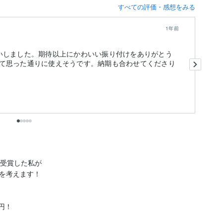
すべての評価・感想をみる
1年前
いしました。期待以上にかわいい振り付けをありがとう
子
て思った通りに使えそうです。納期も合わせてくださり
が
受賞した私が

を考えます！

！
