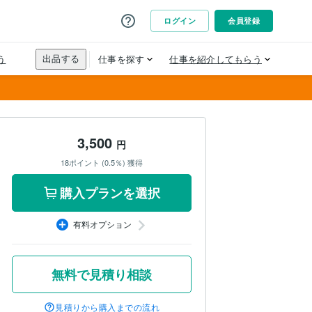
3,500
円
18ポイント (0.5％) 獲得
購入プランを選択
有料オプション
無料で見積り相談
見積りから購入までの流れ