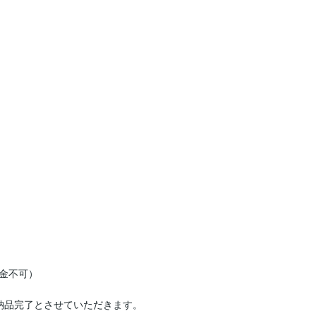
金不可）

納品完了とさせていただきます。