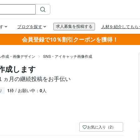
会員登録で10％割引クーポンを獲得！
ル作成・画像デザイン
SNS・アイキャッチ画像作成
ト作成します
１ヵ月の継続投稿をお手伝い
1
枠 / お願い中：
0
人
り
お気に入り（2）