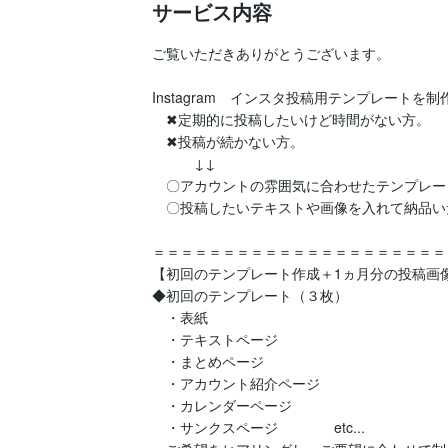
サービス内容
ご覧いただきありがとうございます。

Instagram　インスタ投稿用テンプレートを制
　✖定期的に投稿したいけど時間がない方。

　✖投稿が続かない方。

　　　↓↓

　〇アカウントの雰囲気に合わせたテンプレー
　〇投稿したいテキストや画像を入れて納品い
＝＝＝＝＝＝＝＝＝＝＝＝＝＝＝＝＝＝＝＝＝
【初回のテンプレート作成＋1ヵ月分の投稿画像
◆初回のテンプレート（３枚）

　・表紙

　・テキストページ

　・まとめページ

　・アカウント紹介ページ

　・カレンダーページ　

　・サンクスページ　　　　etc...
