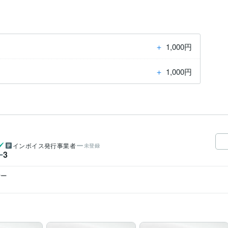
＋
1,000円
＋
1,000円
インボイス発行事業者
未登録
3
ー
ナー