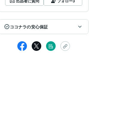
出品者に質問
フォロー
3
ココナラの安心保証