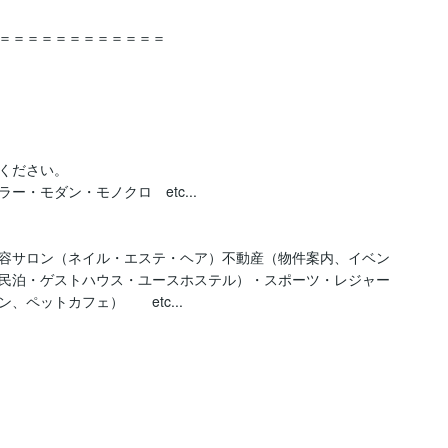
＝＝＝＝＝＝＝＝＝＝＝＝

ください。

モダン・モノクロ　etc...

容サロン（ネイル・エステ・ヘア）不動産（物件案内、イベン
民泊・ゲストハウス・ユースホステル）・スポーツ・レジャー
ペットカフェ）　　etc...