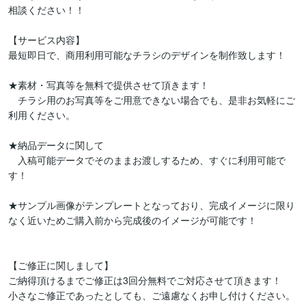
相談ください！！

【サービス内容】

最短即日で、商用利用可能なチラシのデザインを制作致します！

★素材・写真等を無料で提供させて頂きます！

　チラシ用のお写真等をご用意できない場合でも、是非お気軽にご
利用ください。

★納品データに関して

　入稿可能データでそのままお渡しするため、すぐに利用可能で
す！

★サンプル画像がテンプレートとなっており、完成イメージに限り
なく近いためご購入前から完成後のイメージが可能です！

【ご修正に関しまして】

ご納得頂けるまでご修正は3回分無料でご対応させて頂きます！

小さなご修正であったとしても、ご遠慮なくお申し付けください。
