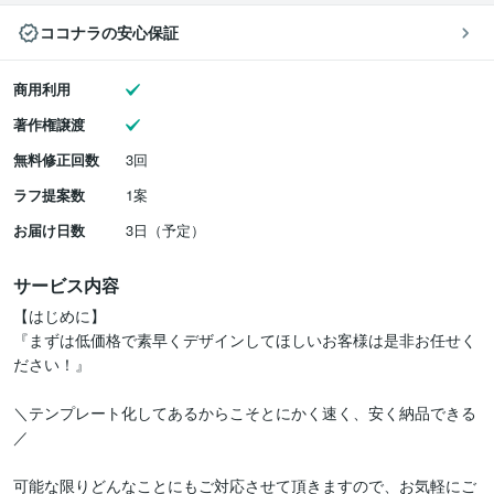
ココナラの安心保証
商用利用
著作権譲渡
無料修正回数
3回
ラフ提案数
1案
お届け日数
3日（予定）
サービス内容
【はじめに】

『まずは低価格で素早くデザインしてほしいお客様は是非お任せく
ださい！』

＼テンプレート化してあるからこそとにかく速く、安く納品できる
／

可能な限りどんなことにもご対応させて頂きますので、お気軽にご