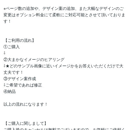
※ページ数の追加や、デザイン案の追加、また大幅なデザインのご
変更はオプション料金にて柔軟にご対応可能とさせて頂いておりま
す！

【ご利用の流れ】

①ご購入

⇩

②大まかなイメージのヒアリング

⇩★どのサンプル画像に近いイメージかをお答えいただくだけで大
丈夫です！

③デザイン案作成

⇩ご希望であれば修正

④納品

以上の流れになります！

【ご購入に関しまして】

ご購入後のキャンセルは無料でございますので、お気軽にご依頼く