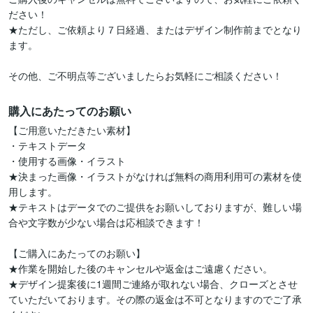
ださい！

★ただし、ご依頼より７日経過、またはデザイン制作前までとなり
ます。

その他、ご不明点等ございましたらお気軽にご相談ください！
購入にあたってのお願い
【ご用意いただきたい素材】

・テキストデータ

・使用する画像・イラスト

★決まった画像・イラストがなければ無料の商用利用可の素材を使
用します。

★テキストはデータでのご提供をお願いしておりますが、難しい場
合や文字数が少ない場合は応相談できます！

【ご購入にあたってのお願い】

★作業を開始した後のキャンセルや返金はご遠慮ください。

★デザイン提案後に1週間ご連絡が取れない場合、クローズとさせ
ていただいております。その際の返金は不可となりますのでご了承