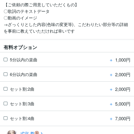
【ご依頼の際ご用意していただくもの】

〇歌詞のテキストデータ 

〇動画のイメージ

→ざっくりとした内容(色味の変更等)、こだわりたい部分等の詳細
を事前に教えていただければ幸いです
有料オプション
＋
1,000円
5分以内の楽曲
＋
2,000円
6分以内の楽曲
＋
2,000円
セット割:2曲
＋
5,000円
セット割:3曲
＋
7,000円
セット割:4曲
式守 尊