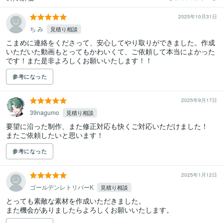
2025年10月31日
ち み
見積り相談
こまめに連絡をくださって、安心してやり取りができました。作成
いただいた動画もとってもかわいくて、ご依頼して本当によかった
です！また是非よろしくお願いいたします！！
参考になった
2025年9月17日
39nagumo
見積り相談
要望に沿った制作、また修正対応も快くご対応いただけました！

またご依頼したいと思います！
参考になった
2025年1月12日
ゴールデンレトリバーK
見積り相談
とっても素敵な素材を作成いただきました。

また機会がありましたらよろしくお願いいたします。