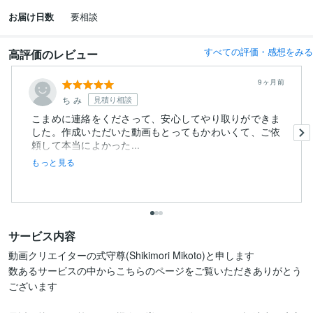
お届け日数
要相談
すべての評価・感想をみる
高評価のレビュー
9ヶ月前
ち み
見積り相談
こまめに連絡をくださって、安心してやり取りができま
した。作成いただいた動画もとってもかわいくて、ご依
頼して本当によかった...
もっと見る
サービス内容
動画クリエイターの式守尊(Shikimori Mikoto)と申します

数あるサービスの中からこちらのページをご覧いただきありがとう
ございます
