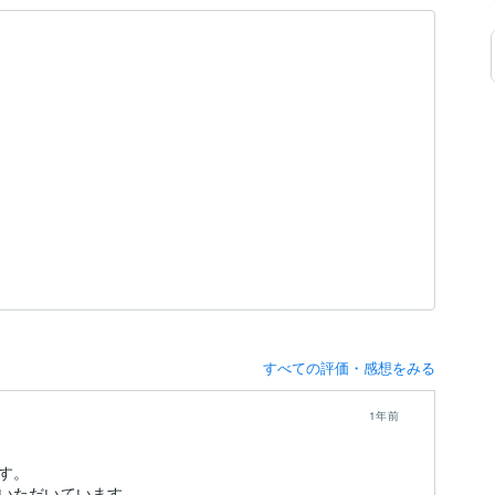
すべての評価・感想をみる
1年前
す。
いただいています。