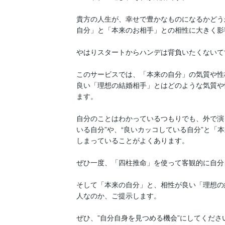
貴方の人生が、幸せで豊かなものになるかどう
自分」と「本来のお相手」との相性に大きく影
やはりスタートからハンデは背負いたくないてす
このサービスでは、「本来の自分」の気質や性
良い「理想の結婚相手」とはどのような気質や
ます。

自分のことはわかっているつもりでも、外で演
いる自分”や、“良いカッコしている自分”と「
しまっていることがよくあります。

ぜひ一度、「四柱推命」を使って客観的に自分
そして「本来の自分」と、相性が良い「理想の
人なのか、ご提示します。

ぜひ、”自分自身を見つめる機会”にしてください