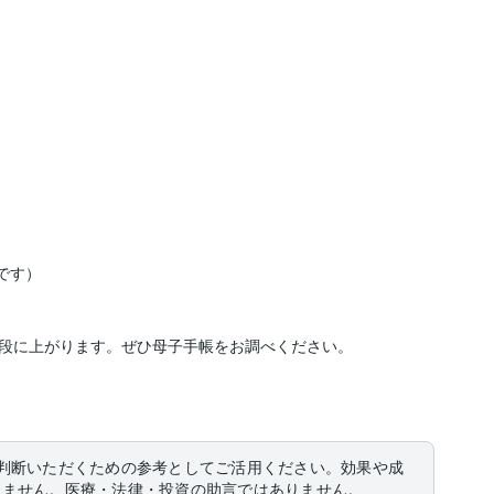
です）

段に上がります。ぜひ母子手帳をお調べください。

判断いただくための参考としてご活用ください。効果や成
りません。医療・法律・投資の助言ではありません。