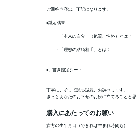
ご回答内容は、下記になります。

▪️鑑定結果

　　・「本来の自分」（気質、性格）とは？

　　・「理想の結婚相手」とは？

▪️手書き鑑定シート

丁寧に、そして誠心誠意、お調べします。

きっとあなたのお幸せのお役に立てることと思
購入にあたってのお願い
貴方の生年月日（できれば生まれ時間も）
