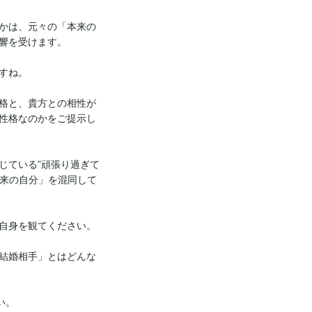
かは、元々の「本来の
響を受けます。

ね。

格と、貴方との相性が
性格なのかをご提示し
じている”頑張り過ぎて
本来の自分」を混同して
自身を観てください。

結婚相手」とはどんな
。
