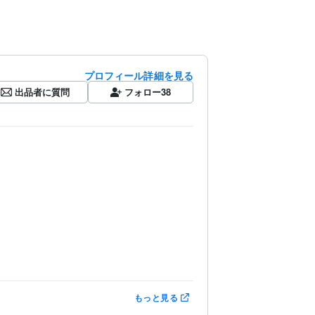
プロフィール詳細を見る
出品者に質問
フォロー
38
もっと見る