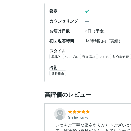
鑑定
カウンセリング
お届け日数
3日（予定）
初回返答時間
14時間以内（実績）
スタイル
具体的
シンプル
寄り添い
まじめ
初心者歓迎
占術
四柱推命
高評価のレビュー
Shiho Isuke
いつもご丁寧な鑑定ありがとうございま
毎回興味深い発見があり、参考にさせて