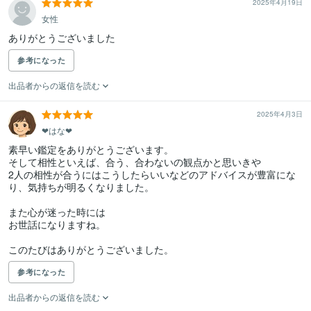
2025年4月19日
女性
ありがとうございました
参考になった
出品者からの返信を読む
2025年4月3日
❤︎はな❤︎
素早い鑑定をありがとうございます。

そして相性といえば、合う、合わないの観点かと思いきや

2人の相性が合うにはこうしたらいいなどのアドバイスが豊富にな
り、気持ちが明るくなりました。

また心が迷った時には

お世話になりますね。

このたびはありがとうございました。
参考になった
出品者からの返信を読む