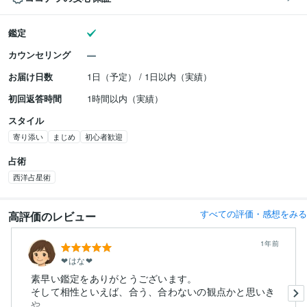
鑑定
カウンセリング
お届け日数
1日（予定） / 1日以内（実績）
初回返答時間
1時間以内（実績）
スタイル
寄り添い
まじめ
初心者歓迎
占術
西洋占星術
すべての評価・感想をみる
高評価のレビュー
1年前
❤︎はな❤︎
素早い鑑定をありがとうございます。
そして相性といえば、合う、合わないの観点かと思いき
や