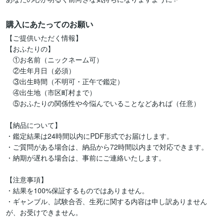
購入にあたってのお願い
【ご提供いただく情報】  

【おふたりの】

　①お名前（ニックネーム可）

　②生年月日（必須）

　③出生時間（不明可・正午で鑑定）

　④出生地（市区町村まで）

　⑤おふたりの関係性や今悩んでいることなどあれば（任意）

【納品について】

・鑑定結果は24時間以内にPDF形式でお届けします。  

・ご質問がある場合は、納品から72時間以内まで対応できます。

・納期が遅れる場合は、事前にご連絡いたします。

【注意事項】

・結果を100%保証するものではありません。

・ギャンブル、試験合否、生死に関する内容は申し訳ありません
が、お受けできません。