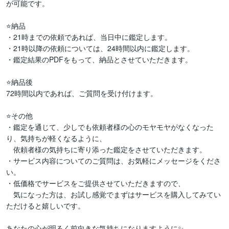
が可能です。

⭐納品

・21時までの依頼であれば、当日中に鑑定します。

・21時以降の依頼については、24時間以内に鑑定します。

・鑑定結果のPDFをもって、納品とさせていただきます。

⭐納品後

72時間以内であれば、ご質問を受け付けます。

⭐その他

・鑑定を通じて、少しでも依頼者様の心のモヤモヤがなくなった
り、気持ちが軽くなるように、

　依頼者様の気持ちに寄り添った鑑定をさせていただきます。

・サービス内容についてのご質問は、お気軽にメッセージをくださ
い。

・低価格でサービスをご提供させていただきますので、

　気になった方は、お試し感覚でまずはサービスを購入してみてい
ただけると嬉しいです。

あなたの心が明るく前向きな気持ちになりますように✨