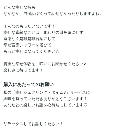
どんな幸せな時も

なかなか、自慢話ぽくって話せなかったりしますよね。

そんなのもったいないです！

幸せな素敵なことは、まわりの目を気にせず

遠慮なく是非是非言葉にして

幸せ言霊シャワーを浴びて

もっと幸せになってください☆

貴重な幸せ体験を　咲耶にお聞かせください♪

楽しみに待ってます！
購入にあたってのお願い
私の「幸せシェアリング・タイム♪」サービスに

興味を持っていただきありがとうございます！

あなたとの楽しいお話を心待ちにしています♡

リラックスしてお話しください！
