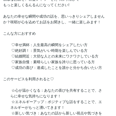
もっと楽しくるんるんになってください!

あなたの幸せな瞬間や成功の話を、思いっきりシェアしません　
か？咲耶が心を込めてお話をお聞きし、一緒に楽しみます！

こんな方におすすめ

	♡幸せ満杯：人生最高の瞬間をシェアしたい方

	♡絶好調！：景気がいい時期を楽しんでいる方

	♡結婚間近：大切な人との未来にワクワクしている方

	♡家族自慢：素晴らしい家族を誇りに思っている方

	♡成功の喜び：達成したことを誰かと分かち合いたい方

このサービスを利用されると♡

	☆心が温かくなる：あなたの喜びを共有することで、さ　　　
　　らに幸せな気持ちになります！

	☆エネルギーアップ：ポジティブな話をすることで、エ　　　
　　ネルギーがもっと湧いてきます！

	☆新しい気づき：あなたの話から新しい視点や気づきを　　　