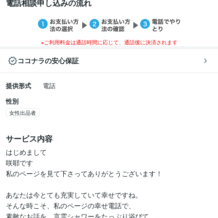
電話相談申し込みの流れ
※ご利用料金は通話時間に応じて、通話後に決済されます
ココナラの安心保証
提供形式
電話
性別
女性出品者
サービス内容
はじめまして

咲耶です

私のページを見て下さってありがとうございます！

あなたは今とても充実していて幸せですね。

そんな時こそ、私のページの幸せ電話で、

素敵なお話を、言霊シャワーをたっぷり浴びて
