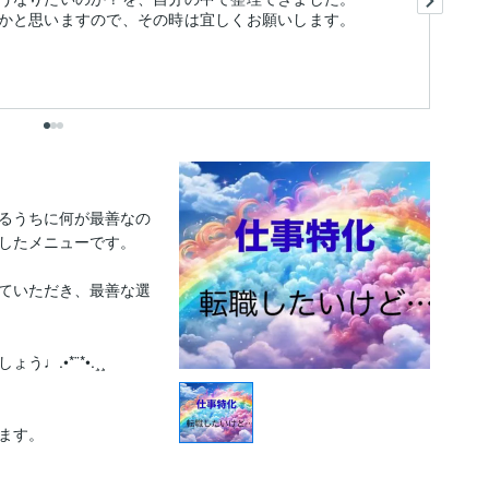
かと思いますので、その時は宜しくお願いします。
出
るうちに何が最善なの
したメニューです。

ていただき、最善な選
•*¨*•.¸¸

す。
