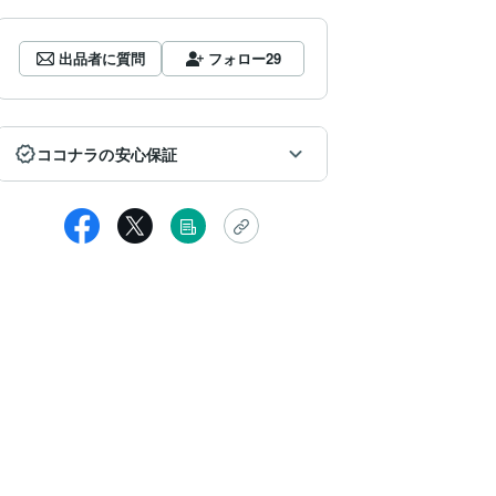
出品者に質問
フォロー
29
ココナラの安心保証
匿名
当にたくさんのアドバイスをいただけました。参考にさせていただき