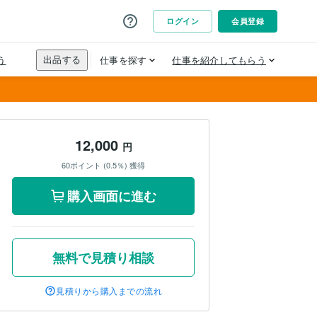
12,000
円
60ポイント (0.5％) 獲得
購入画面に進む
無料で見積り相談
見積りから購入までの流れ