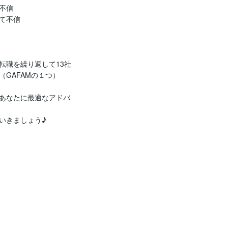
信

不信

転職を繰り返して13社
GAFAMの１つ）

あなたに最適なアドバ
きましょう♪
