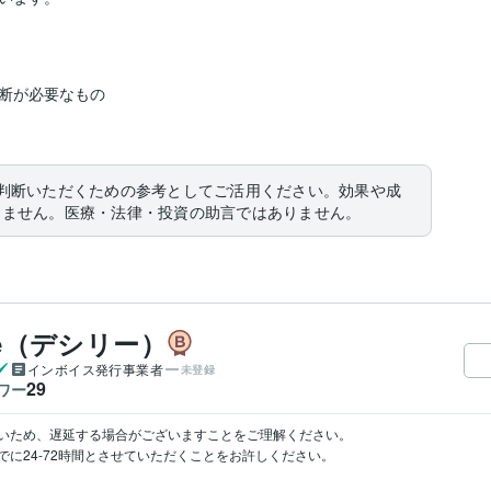
断が必要なもの

判断いただくための参考としてご活用ください。効果や成
りません。医療・法律・投資の助言ではありません。
ee（デシリー）
インボイス発行事業者
未登録
29
ワー
いため、遅延する場合がございますことをご理解ください。

に24-72時間とさせていただくことをお許しください。
