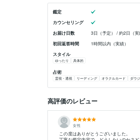
鑑定
カウンセリング
お届け日数
3日（予定） / 約2日（
初回返答時間
1時間以内（実績）
スタイル
ゆったり
具体的
占術
霊視・透視
リーディング
オラクルカード
ダウ
高評価のレビュー
女性
この度はありがとうございました。
丁寧な鑑定内容で、どうしたいのか？ど