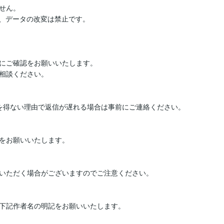
ん。

、データの改変は禁止です。

にご確認をお願いいたします。

相談ください。

を得ない理由で返信が遅れる場合は事前にご連絡ください。

をお願いいたします。

いただく場合がございますのでご注意ください。

下記作者名の明記をお願いいたします。
