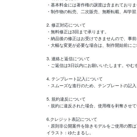
・基本料金には著作権の譲渡は含まれておりませ
・制作物の転売、二次販売、無断転載、AI学習
2. 修正対応について

・無料修正は3回まで承ります。

・納品後の修正はお受けできませんので、事前
・大幅な変更が必要な場合は、制作開始前にご
3. 連絡と返信について

・ご返信は3日以内にお願いいたします。やむ
4. テンプレート記入について

・スムーズな進行のため、テンプレートの記入
5. 規約違反について

・規約に違反された場合、使用権を剥奪させて
6.クレジット表記について

・原則非公開案件を除きモデルをご使用の際は
イラスト：ゆたまるし。
