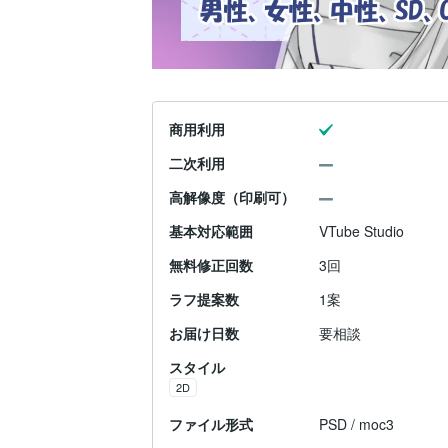
商用利用
二次利用
高解像度（印刷可）
基本対応範囲
VTube Studio
無料修正回数
3回
ラフ提案数
1案
お届け日数
要相談
スタイル
2D
ファイル形式
PSD / moc3