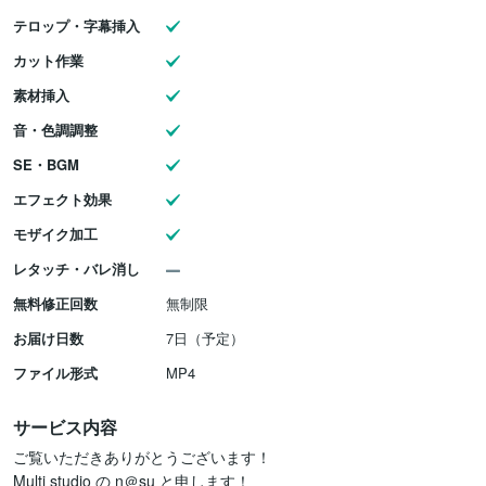
テロップ・字幕挿入
カット作業
素材挿入
音・色調調整
SE・BGM
エフェクト効果
モザイク加工
レタッチ・バレ消し
無料修正回数
無制限
お届け日数
7日（予定）
ファイル形式
MP4
サービス内容
ご覧いただきありがとうございます！

Multi studio の n＠su と申します！
