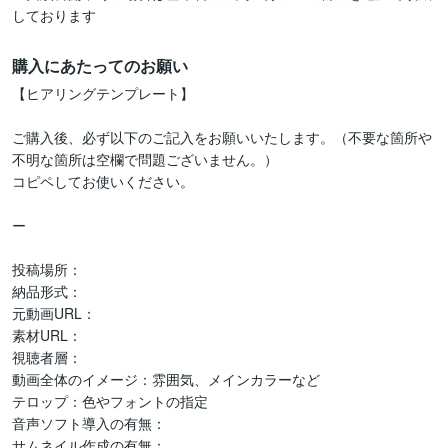
しております
購入にあたってのお願い
【ヒアリングテンプレート】

ご購入後、必ず以下のご記入をお願いいたします。（不要な箇所や
不明な箇所は空欄で問題ございません。）

コピペしてお使いください。

ー

投稿場所：

納品形式：

元動画URL：

素材URL：

視聴者層：

動画全体のイメージ：雰囲気、メインカラーなど

テロップ：色やフォントの指定

音声ソフト導入の有無：

サムネイル作成の有無：
