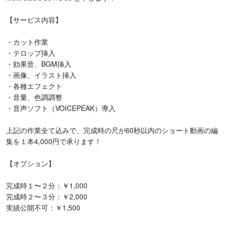
【サービス内容】

・カット作業

・テロップ挿入

・効果音、BGM挿入

・画像、イラスト挿入

・各種エフェクト

・音量、色調調整

・音声ソフト（VOICEPEAK）導入

上記の作業全て込みで、完成時の尺が60秒以内のショート動画の編
集を１本4,000円で承ります！

【オプション】

完成時１〜２分：￥1,000

完成時２〜３分：￥2,000

実績公開不可：￥1,500
