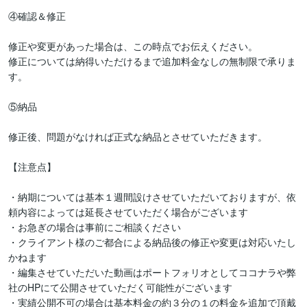
④確認＆修正

修正や変更があった場合は、この時点でお伝えください。

修正については納得いただけるまで追加料金なしの無制限で承りま
す。

⑤納品

修正後、問題がなければ正式な納品とさせていただきます。

【注意点】

・納期については基本１週間設けさせていただいておりますが、依
頼内容によっては延長させていただく場合がございます

・お急ぎの場合は事前にご相談ください

・クライアント様のご都合による納品後の修正や変更は対応いたし
かねます

・編集させていただいた動画はポートフォリオとしてココナラや弊
社のHPにて公開させていただく可能性がございます

・実績公開不可の場合は基本料金の約３分の１の料金を追加で頂戴