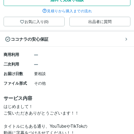
見積りから購入までの流れ
お気に入り(0)
出品者に質問
ココナラの安心保証
商用利用
二次利用
お届け日数
要相談
ファイル形式
その他
サービス内容
はじめまして！

ご覧いただきありがとうございます！！

タイトルにもある通り、YouTubeやTikTokの

動画に字幕をつけさせてください！！
