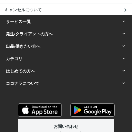
キャンセルについて