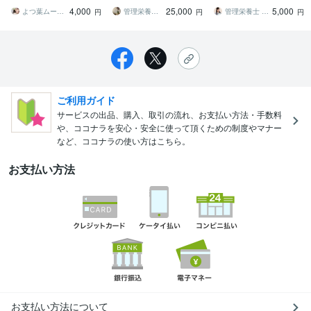
チェック・2種類から選択
多種多様に対応します
S集客に強い料理動画を制
4,000
25,000
5,000
Canva自作
作
よつ葉ムービー
管理栄養士 ai mama
管理栄養士 由梨｜献立作成・記事・動画
円
円
円
ご利用ガイド
サービスの出品、購入、取引の流れ、お支払い方法・手数料
や、ココナラを安心・安全に使って頂くための制度やマナー
など、ココナラの使い方はこちら。
お支払い方法
お支払い方法について