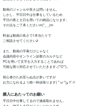
動画のジャンルや長さは問いません。

しかし、平日日中は仕事をしているため

平日の夜と土日を用いての納品になります。

その点をご了承くださいm(*_ _)m

料金は動画の長さで1本当たりで

ご相談させてください♪

また、動画の字幕だけじゃなく

会議内容やオンライン診察のカルテなど

PCを用いて文字を入力することであれば

可能な限り対応させていただきます⸜(*'ᗜ'*)⸝

初心者のため至らぬ点が多いですが

購入にあたってのお願い
平日日中仕事してるので連絡取れません。

また、納品も土日がメインになります。