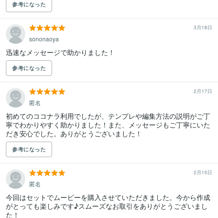
参考になった
3月18日
sononaoya
迅速なメッセージで助かりました！
参考になった
2月17日
匿名
初めてのココナラ利用でしたが、テンプレや編集方法の説明がご丁
寧でわかりやすく助かりました！また、メッセージもご丁寧にいた
だき安心でした。ありがとうございました！
参考になった
2月15日
匿名
今回はセットでムービーを購入させていただきました。今から作成
がとっても楽しみです♪スムーズなお取引をありがとうございまし
た！