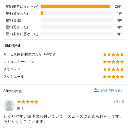
星5 (非常に良かった)
29件
星4 (良かった)
1件
星3 (普通)
0件
星2 (悪かった)
0件
星1 (非常に悪かった)
0件
項目別評価
サービス内容/提案のわかりやすさ
コミュニケーション
クオリティ
スケジュール
30
評価で絞り込む
件の評価
3月31日
匿名
わかりやすい説明書も付いていて、スムーズに進められそうです。
ありがとうございます。