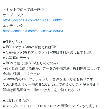
＞セットで使って統一感◎

https://coconala.com/services/3560821
https://coconala.com/services/4253923
■必要なもの

● PC/スマホ ※Canvaが使えればOK

● Canva pro (有料アカウント) ※30日無料お試し版でもOK

● お写真のデータ

● BGMで使う曲(BGMありの方のみ)

※必ず動画に使える曲か、データの準備方法、権利処理について、
会場に確認してください

※Canva内のロイヤリティフリー音源を使う方法もあります

CDがあるような一般の曲はCanva上で使えないことがあります

詳細は商品画像の「曲のつけ方」をご覧ください！

■お渡しするもの

● テンプレート（16:9 ※16:9→4:3への変換テンプレもお渡し）
