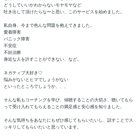
どうしていいかわからないモヤモヤなど

吐き出して頂けたらな〜と思い、このサービスを始めました。

私自身、今まで色んな問題を抱えてきました。

愛着障害

パニック障害

不安症

不妊治療

身近な人を許すことができない、など。

ネガティブ大好き♡

悩みがないとヒマでしょうがない

といったところでしょうか、、、

そんな私もコーチングを学び、傾聴することの大切さ、聴いてもら
って受け入れてもらえることの満足感と安心感を知りました。

そんな気持ちをあなたにもぜひ感じてもらいたいし、話すことでス
ッキリしてもらいたいと思っています。
